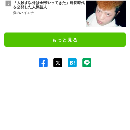
「人殺す以外は全部やってきた」総長時代
を公開した人気芸人
愛のハイエナ
もっと見る
Twit
ter