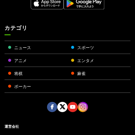
カテゴリ
ニュース
スポーツ
アニメ
エンタメ
将棋
麻雀
ポーカー
Face
Twitt
Yout
Insta
運営会社
boo
er
ube
gra