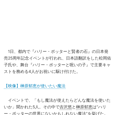
1日、都内で『ハリー・ポッターと賢者の石』の日本発
売25周年記念イベントが行われ、日本語翻訳をした松岡佑
子氏や、舞台『ハリー・ポッターと呪いの子』で主要キャ
ストを務める4人がお祝いに駆け付けた。
【映像】榊原郁恵が使いたい魔法
イベントで、「もし魔法が使えたらどんな魔法を使いた
いか」聞かれた5人。その中で
吉沢悠
と
榊原郁恵
は“ハリ
ー・ポッターの
世界
にないかもしれない魔法”を挙げた。