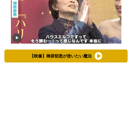
【映像】榊原郁恵が使いたい魔法