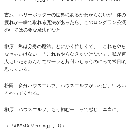
吉沢：ハリーポッターの世界にあるかわからないが、体の
疲れが一瞬で取れる魔法があったら、このロングラン公演
の中では必要な魔法だなと。
榊原：私は分身の魔法。とにかく忙しくて、「これもやら
なきゃいけない」「これもやらなきゃいけない」。私が何
人もいたらみんなでワーッと片付いちゃうのにって常日頃
思っている。
松岡：多分ハウスエルフ。ハウスエルフがいれば、いろい
ろやってくれる。
榊原：ハウスエルフ。もう頼むー！って感じ、本当に。
（『
ABEMA Morning
』より）