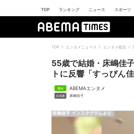
TOP
ランキング
ニュース
スポーツ
TOP
エンタメニュース
エンタメ総合
55歳で結婚・床嶋佳
トに反響「すっぴん佳
ABEMAエンタメ
床嶋佳子