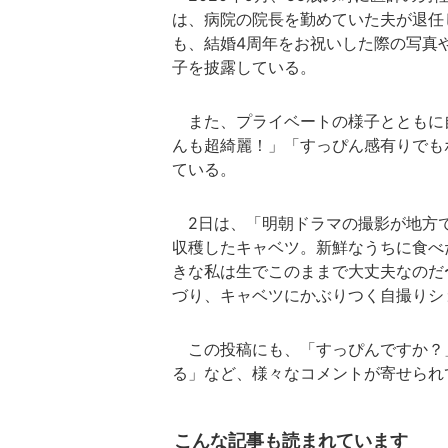
は、病院の院長を勤めていた夫が退任
も、結婚4周年をお祝いした際の写真
子を披露している。
また、プライベートの様子とともに
んも超綺麗！」「すっぴん感有りでも
ている。
2日は、「明朝ドラマの撮影が地方
収穫したキャベツ。新鮮なうちに食べ
きな私は生でこのままで大丈夫なのだ
づり、キャベツにかぶりつく自撮りシ
この投稿にも、「すっぴんですか？
る」など、様々なコメントが寄せられ
こんな記事も読まれています