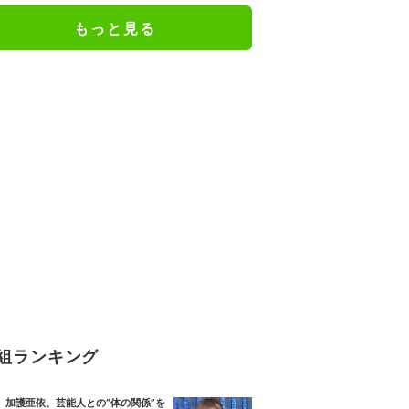
絶句
もっと見る
組ランキング
加護亜依、芸能人との“体の関係”を