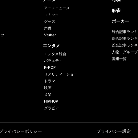
アニメニュース
麻雀
コミック
ポーカー
グッズ
声優
総合記事ランキ
ーツ
Vtuber
総合記事ランキ
エンタメ
総合記事ランキ
人物・グループ
エンタメ総合
番組一覧
バラエティ
K-POP
リアリティーショー
ドラマ
映画
音楽
HIPHOP
グラビア
プライバシーポリシー
プライバシー設定