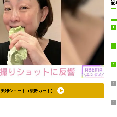
記
&夫婦ショット（複数カット）