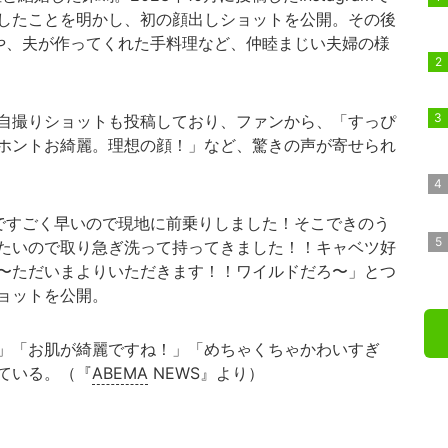
したことを明かし、初の顔出しショットを公開。その後
や、夫が作ってくれた手料理など、仲睦まじい夫婦の様
自撮りショットも投稿しており、ファンから、「すっぴ
ホントお綺麗。理想の顔！」など、驚きの声が寄せられ
ですごく早いので現地に前乗りしました！そこできのう
たいので取り急ぎ洗って持ってきました！！キャベツ好
〜ただいまよりいただきます！！ワイルドだろ〜」とつ
ョットを公開。
」「お肌が綺麗ですね！」「めちゃくちゃかわいすぎ
ている。（『
ABEMA
NEWS』より）