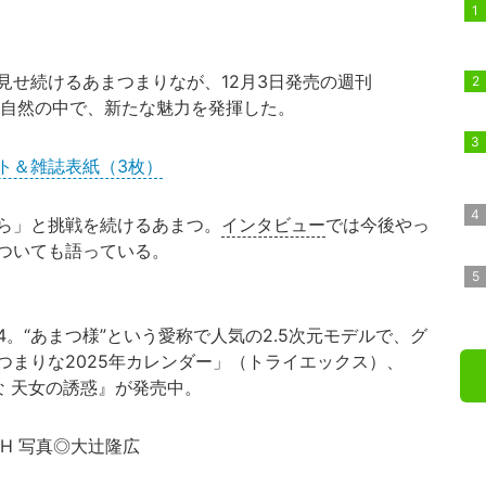
見せ続けるあまつまりなが、12月3日発売の週刊
大自然の中で、新たな魅力を発揮した。
ト＆雑誌表紙（3枚）
ら」と挑戦を続けるあまつ。
インタビュー
では今後やっ
ついても語っている。
64。“あまつ様”という愛称で人気の2.5次元モデルで、グ
つまりな2025年カレンダー」（トライエックス）、
な 天女の誘惑』が発売中。
H 写真◎大辻隆広