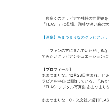
数多くの
グラビア
で独特の
世界
観を
『FLASH』に登場。湖畔や深い森の
【画像】あまつまりなのグラビアカッ
「ファンの方に喜んでいただけるな
てみたいグラビアシチュエーションに
【プロフィール】
あまつまりな。12月28日生まれ。T1
ラビアを中心に活動している。「あま
『FLASHデジタル写真集 あまつまり
あまつまりな（C）光文社／週刊FLAS