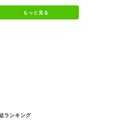
で…」
もっと見る
組ランキング