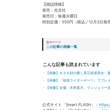
【雑誌情報】
発売：光文社
発売日：毎週火曜日
特別定価：550円（税込／12月3日発
この記事の画像一覧
こんな記事も読まれています
【画像】タヌキ顔の癒し系正統派美女・
【画像】『仮面ライダーギーツ』でブレイ
【画像】女優・木村葉月、ランジェリー姿
公式サイト「Smart FLASH」：
https: