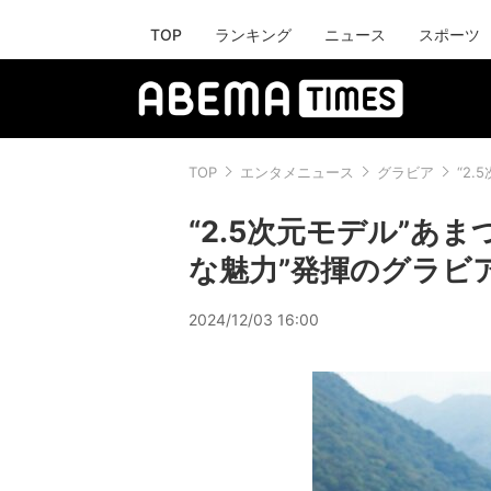
TOP
ランキング
ニュース
スポーツ
TOP
エンタメニュース
グラビア
“2
“2.5次元モデル”あ
な魅力”発揮のグラビア
2024/12/03 16:00