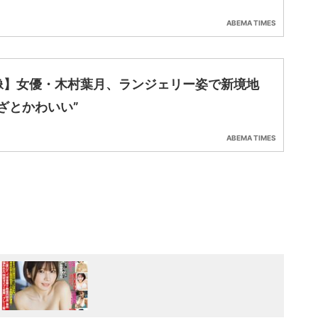
ABEMA TIMES
像】女優・木村葉月、ランジェリー姿で新境地
ざとかわいい”
ABEMA TIMES