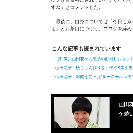
すね」とコメントした。
最後に、自身については「今日も京
よ」とお茶目につづり、ブログを締め
こんな記事も読まれています
【映像】山田花子の息子の顔出しショッ
山田花子、晩ごはん作りを手伝う8歳次
山田花子、豚肉を使った“ルーローハン風
山田
ケ焼