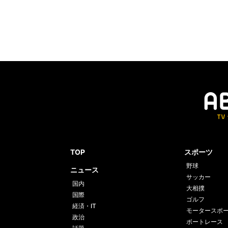
TOP
スポーツ
野球
ニュース
サッカー
国内
大相撲
国際
ゴルフ
経済・IT
モータースポ
政治
ボートレース