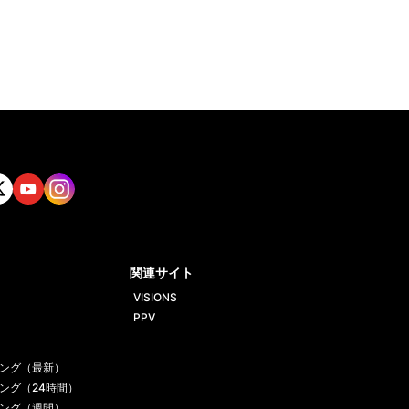
tt
Yout
Insta
ube
gram
関連サイト
VISIONS
PPV
ング（最新）
ング（24時間）
ング（週間）