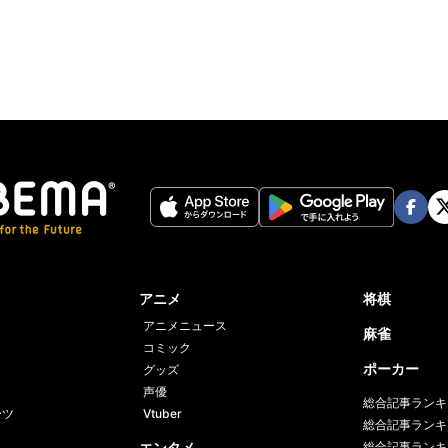
ter
Face
Twi
book
er
アニメ
将棋
アニメニュース
麻雀
コミック
ポーカー
グッズ
声優
総合記事ランキ
ーツ
Vtuber
総合記事ランキ
エンタメ
総合記事ランキ