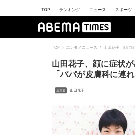
TOP
ランキング
ニュース
スポーツ
TOP
エンタメニュース
山田花子、顔に症
山田花子、顔に症状が
「パパが皮膚科に連れ
山田花子