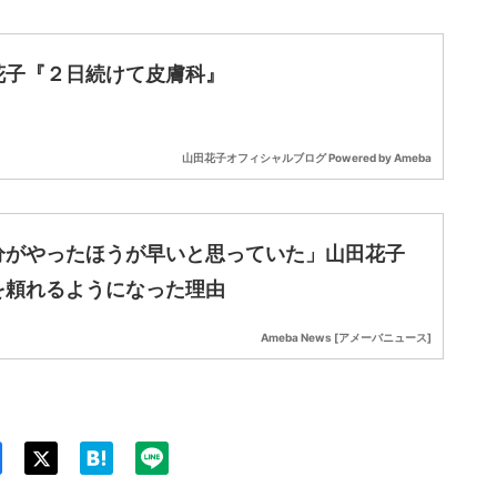
花子『２日続けて皮膚科』
山田花子オフィシャルブログ Powered by Ameba
分がやったほうが早いと思っていた」山田花子
を頼れるようになった理由
Ameba News [アメーバニュース]
Twit