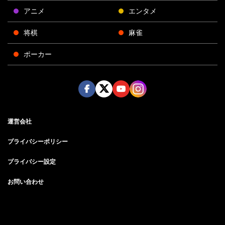
アニメ
エンタメ
将棋
麻雀
ポーカー
Face
Twitt
Yout
Insta
運営会社
boo
er
ube
gra
k
m
プライバシーポリシー
プライバシー設定
お問い合わせ
©AbemaTV, Inc.