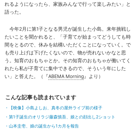
れるようになったら、家族みんなで行って楽しみたい」と
語った。
今年2月に第1子となる男児が誕生した小島。来年挑戦し
たいことを聞かれると、「子育てが始まってどうしても時
間をとるので、休みを結構いただくことになっていく。で
も売り上げは下げたくないので、物が売れないかなと思
う。知育のおもちゃとか。その知育のおもちゃが働いてく
れたら私が子育てに集中できるので、そういう年にした
い」と答えた。（『
ABEMA Morning
』より）
こんな記事も読まれています
【映像】小島よしお、真冬の屋外ライブ前の様子
第1子誕生のオリラジ藤森慎吾、娘との顔出し2ショット
山本圭壱、娘の誕生から1カ月を報告