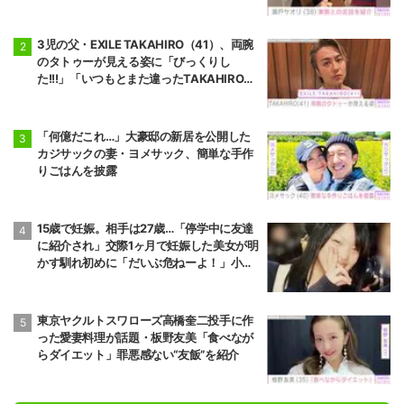
3児の父・EXILE TAKAHIRO（41）、両腕
のタトゥーが見える姿に「びっくりし
た!!!」「いつもとまた違ったTAKAHIROさ
ん」などの反響
「何億だこれ…」大豪邸の新居を公開した
カジサックの妻・ヨメサック、簡単な手作
りごはんを披露
15歳で妊娠。相手は27歳…「停学中に友達
に紹介され」交際1ヶ月で妊娠した美女が明
かす馴れ初めに「だいぶ危ねーよ！」小森
純も絶句
東京ヤクルトスワローズ高橋奎二投手に作
った愛妻料理が話題・板野友美「食べなが
らダイエット」罪悪感ない“友飯”を紹介