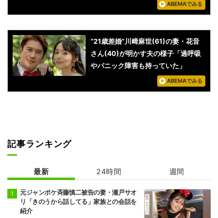
ABEMAでみる
“21歳差婚”川﨑麻世(61)の妻・花音
さん(40)が明かす夫の様子「過呼吸
やパニック障害も持っていた」
ABEMAでみる
記事ランキング
最新
24時間
週間
元ジャンポケ斉藤慎二被告の妻・瀬戸サオ
リ「きのうから話してる」家族との会話を
紹介