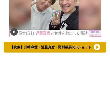
【映像】川崎麻世・近藤真彦・野村義男の3ショット