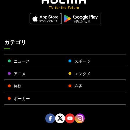
カテゴリ
ニュース
スポーツ
アニメ
エンタメ
将棋
麻雀
ポーカー
Face
Twitt
Yout
Insta