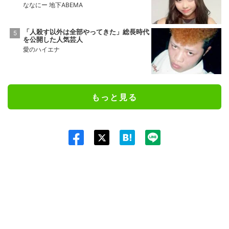
ななにー 地下ABEMA
「人殺す以外は全部やってきた」総長時代
を公開した人気芸人
愛のハイエナ
もっと見る
Twit
ter