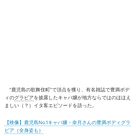
“鹿児島の歌舞伎町”で頂点を獲り、有名雑誌で豊満ボデ
ィの
グラビア
を披露したキャバ嬢が地方ならではのほほえ
ましい（？）イタ客エピソードを語った。
【映像】鹿児島No.1キャバ嬢・奈月さんの豊満ボディグラ
ビア（全身姿も）