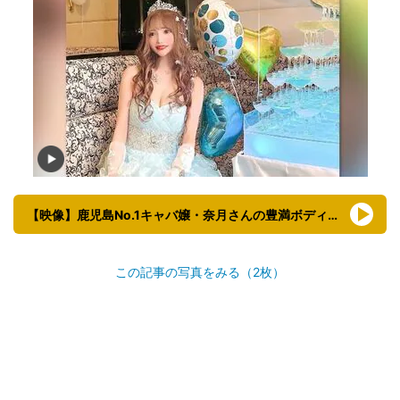
【映像】鹿児島No.1キャバ嬢・奈月さんの豊満ボディグラビア（全身姿も）
この記事の写真をみる（2枚）