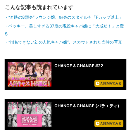
こんな記事も読まれています
“奇跡の8頭身”ラウンジ嬢、細身のスタイルも「Fカップ以上」
ベッキー、美しすぎる37歳の現役キャバ嬢に「大成功！」と驚
き
“指名できない幻の人気キャバ嬢”、スカウトされた当時の写真
CHANCE & CHANGE #22
ABEMAでみる
CHANCE & CHANGE (バラエティ)
ABEMAでみる