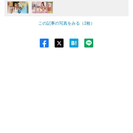
この記事の写真をみる（2枚）
Twit
ter