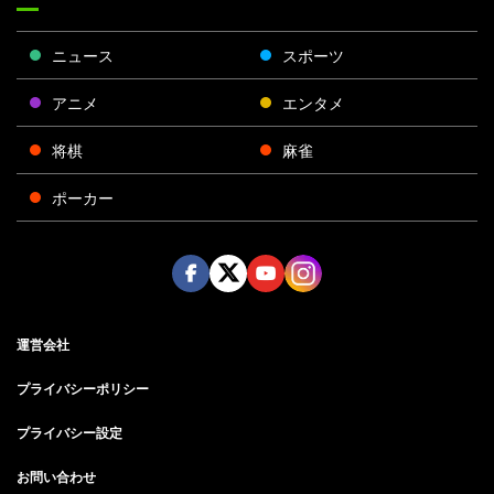
ニュース
スポーツ
アニメ
エンタメ
将棋
麻雀
ポーカー
Face
Twitt
Yout
Insta
運営会社
boo
er
ube
gra
k
m
プライバシーポリシー
プライバシー設定
お問い合わせ