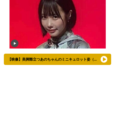
【映像】美脚際立つあのちゃんのミニキュロット姿（全身あり）