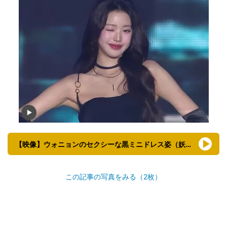
【映像】ウォニョンのセクシーな黒ミニドレス姿（妖艶コラボも）
この記事の写真をみる（2枚）