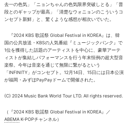
去一の色気」「ニョンちゃんの色気限界突破しとる」「普
段とのギャップが最高」「清楚なウォニョンのこういうコ
ンセプト新鮮」と、驚くような感想が相次いでいた。
『2024 KBS 歌謡祭 Global Festival in KOREA』は、韓
国の公共放送・KBSの人気番組『ミュージックバンク』で
1位を獲得した話題のアーティストを中心に、豪華アーテ
ィストが集結しパフォーマンスを行う年末恒例の超大型音
楽祭。今年は音楽を通じて無限に繋がるという
「INFINITY」がコンセプト。12月14日、15日には日本公演
が福岡・みずほPayPayドームで開催された。
(C) 2024 Music Bank World Tour LTD. All rights reserved.
（『2024 KBS 歌謡祭 Global Festival in KOREA』／
ABEMA
K-POPチャンネル）