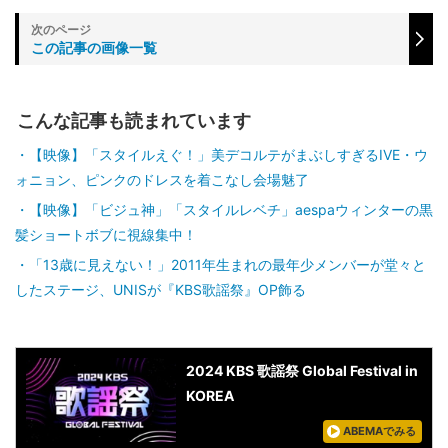
この記事の画像一覧
こんな記事も読まれています
【映像】「スタイルえぐ！」美デコルテがまぶしすぎるIVE・ウ
ォニョン、ピンクのドレスを着こなし会場魅了
【映像】「ビジュ神」「スタイルレベチ」aespaウィンターの黒
髪ショートボブに視線集中！
「13歳に見えない！」2011年生まれの最年少メンバーが堂々と
したステージ、UNISが『KBS歌謡祭』OP飾る
2024 KBS 歌謡祭 Global Festival in
KOREA
ABEMAでみる