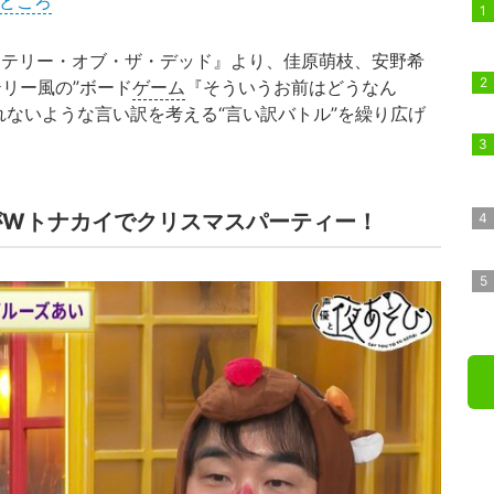
見どころ
テリー・オブ・ザ・デッド』より、佳原萌枝、安野希
リー風の”ボード
ゲーム
『そういうお前はどうなん
れないような言い訳を考える“言い訳バトル”を繰り広げ
がWトナカイでクリスマスパーティー！