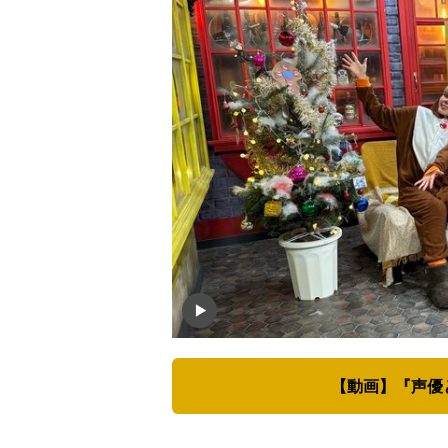
【動画】『声優と