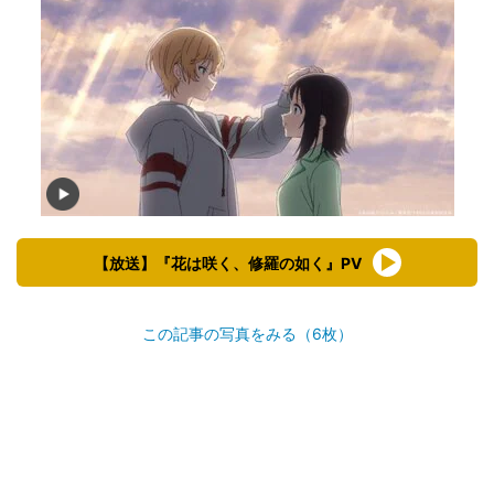
【放送】『花は咲く、修羅の如く』PV
この記事の写真をみる（6枚）