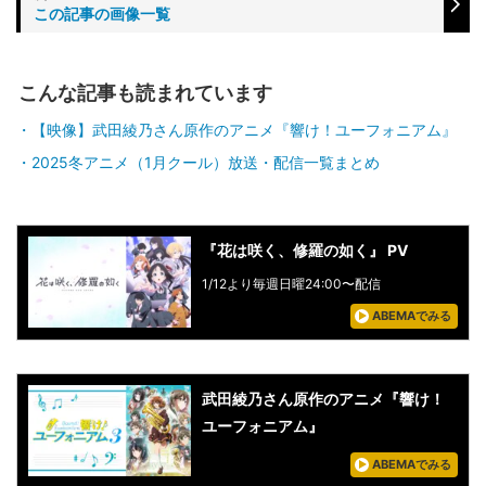
この記事の画像一覧
こんな記事も読まれています
【映像】武田綾乃さん原作のアニメ『響け！ユーフォニアム』
2025冬アニメ（1月クール）放送・配信一覧まとめ
『花は咲く、修羅の如く』 PV
1/12より毎週日曜24:00〜配信
ABEMAでみる
武田綾乃さん原作のアニメ『響け！
ユーフォニアム』
ABEMAでみる