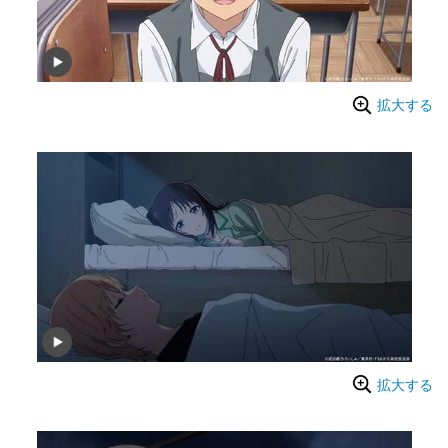
拡大する
拡大する