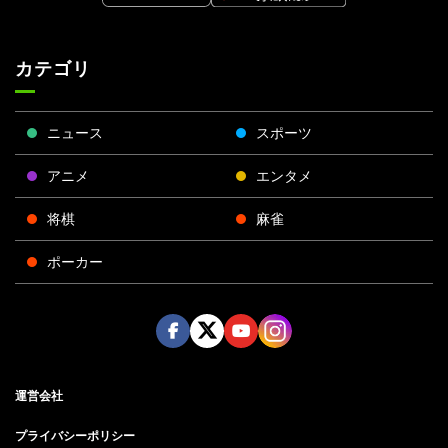
カテゴリ
ニュース
スポーツ
アニメ
エンタメ
将棋
麻雀
ポーカー
Face
Twitt
Yout
Insta
運営会社
boo
er
ube
gra
k
m
プライバシーポリシー