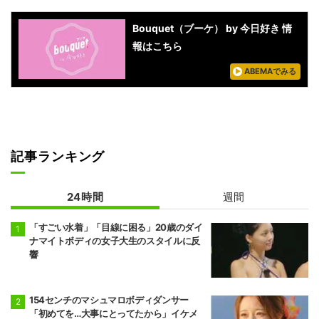
Bouquet（ブーケ） by 今日好き 情
報はこちら
ABEMAでみる
記事ランキング
24時間
週間
「すごい水着」「目線に困る」20歳のダイ
ナマイトボディの女子大生のスタイルに反
響
154センチのマシュマロボディダンサー
「初めてを…大事にとってたから」イケメ