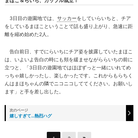
まほこ＆らいち、カップル成立！
3日目の遊園地では、
サッカー
をしていらいちと、チア
をしているまほこということで話も盛り上がり、急速に距
離を縮め始めた2人。
告白前日、すでにらいちにチア姿を披露していたまほこ
は、いよいよ告白の時にも頬を緩ませながららいちの前に
立つと、「3日目の遊園地ではほぼずっと一緒にいれてめ
っちゃ嬉しかったし、楽しかったです。これからもらちく
んはまほちゃんの隣でニコニコしててください。お願いし
ます」と手を差し出した。
嬉しすぎて…熱烈ハグ