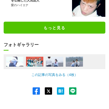
を公開した人気芸人
愛のハイエナ
もっと見る
フォトギャラリー
この記事の写真をみる（4枚）
Twit
ter