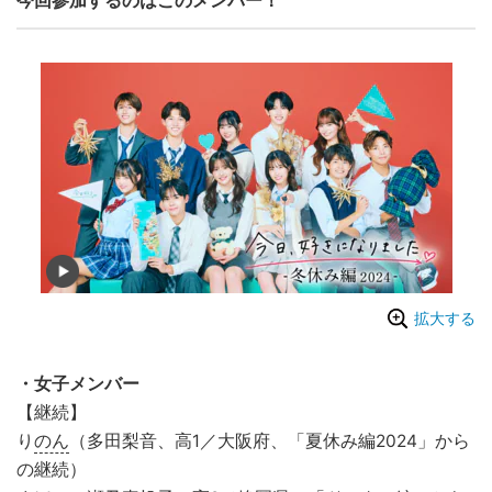
今回参加するのはこのメンバー！
拡大する
・女子メンバー
【継続】
り
のん
（多田梨音、高1／大阪府、「夏休み編2024」から
の継続）