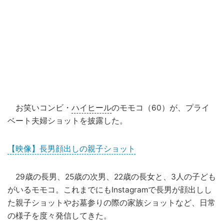
お笑いコンビ・
ハイヒール
のモモコ（60）が、プライ
ベート夫婦ショットを披露した。
【映像】長男顔出しの親子ショット
29歳の長男、25歳の次男、22歳の長女と、3人の子ども
がいるモモコ。これまでにもInstagramで長男が顔出しし
た親子ショットやお墓参りの際の家族ショットなど、日常
の様子を度々発信してきた。