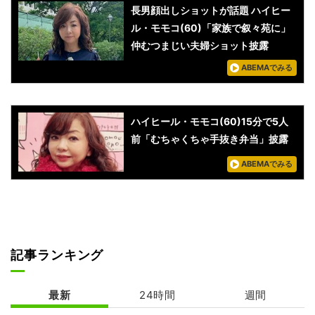
長男顔出しショットが話題 ハイヒー
ル・モモコ(60)「家族で叙々苑に」
仲むつまじい夫婦ショット披露
ABEMAでみる
ハイヒール・モモコ(60)15分で5人
前「むちゃくちゃ手抜き弁当」披露
ABEMAでみる
記事ランキング
最新
24時間
週間