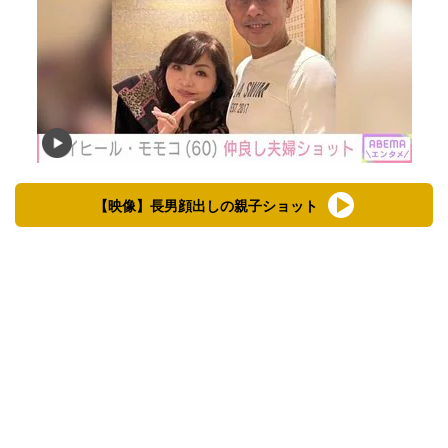
【映像】長男顔出しの親子ショット