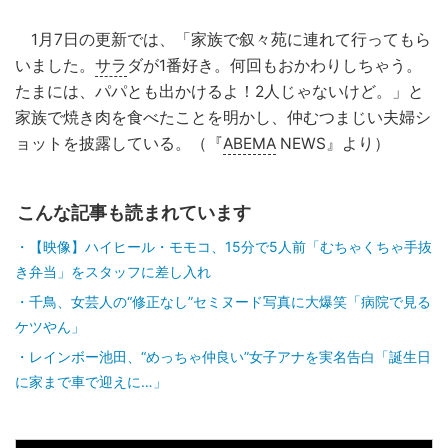
1月7日の更新では、「家族で叙々苑に連れて行ってもら
いました。
サラ
ダが1番好き。何回もおかわりしちゃう。
たまには、パパとも出かけるよ！2人じゃないけど。」と
家族で焼き肉を食べたことを明かし、仲むつまじい夫婦シ
ョットを披露している。（『
ABEMA
NEWS』より）
こんな記事も読まれています
【映像】ハイヒール・モモコ、15分で5人前「むちゃくちゃ手抜
き弁当」をスタッフに差し入れ
千鳥、女芸人の“修正なし”セミヌード写真に大爆笑「病院で見る
ケツやん」
レインボー池田、“めっちゃ仲良い”女子アナを実名告白「誕生日
に家まで車で迎えに…」