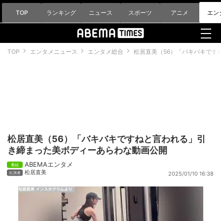
TOP
ランキング
ニュース
スポーツ
アニメ
エン
TOP
エンタメニュース
エンタメ総合
松居直美（56）「バキバキです
松居直美（56）「バキバキですねと言われる」引
き締まった美ボディーあらわな動画公開
ABEMAエンタメ
松居直美
2025/01/10 16:38