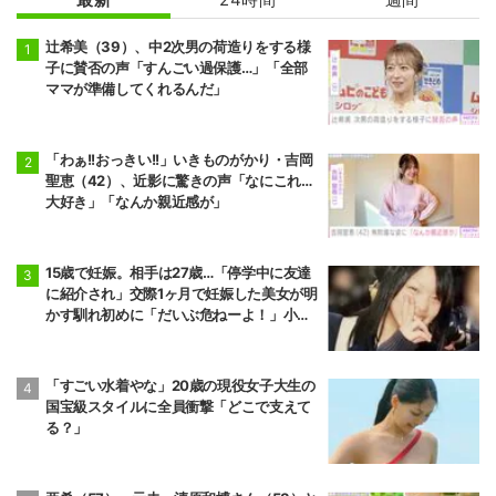
辻希美（39）、中2次男の荷造りをする様
子に賛否の声「すんごい過保護…」「全部
ママが準備してくれるんだ」
「わぁ!!おっきい!!」いきものがかり・吉岡
聖恵（42）、近影に驚きの声「なにこれ…
大好き」「なんか親近感が」
15歳で妊娠。相手は27歳…「停学中に友達
に紹介され」交際1ヶ月で妊娠した美女が明
かす馴れ初めに「だいぶ危ねーよ！」小森
純も絶句
「すごい水着やな」20歳の現役女子大生の
国宝級スタイルに全員衝撃「どこで支えて
る？」