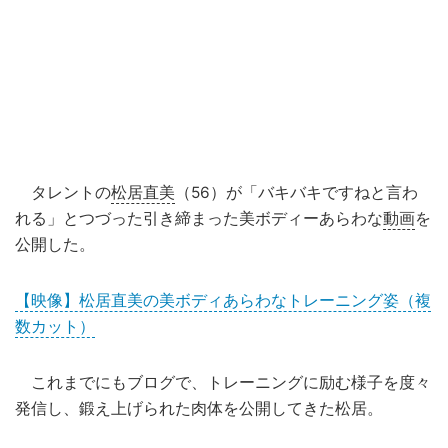
タレントの
松居直美
（56）が「バキバキですねと言わ
れる」とつづった引き締まった美ボディーあらわな
動画
を
公開した。
【映像】松居直美の美ボディあらわなトレーニング姿（複
数カット）
これまでにもブログで、トレーニングに励む様子を度々
発信し、鍛え上げられた肉体を公開してきた松居。