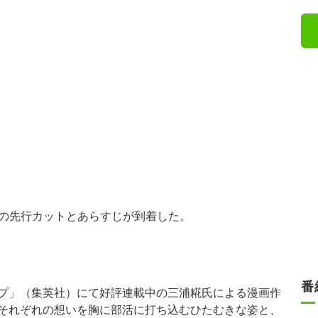
話の先行カットとあらすじが到着した。
番
プ」（集英社）にて好評連載中の三浦糀氏による漫画作
それぞれの想いを胸に部活に打ち込むひたむきな姿と、