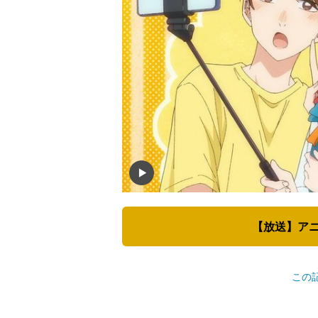
【放送】アニ
この