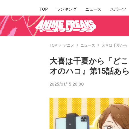
TOP
ランキング
ニュース
スポーツ
TOP
アニメ
ニュース
大喜は千夏から
大喜は千夏から「どこ
オのハコ』第15話あ
2025/01/15 20:00