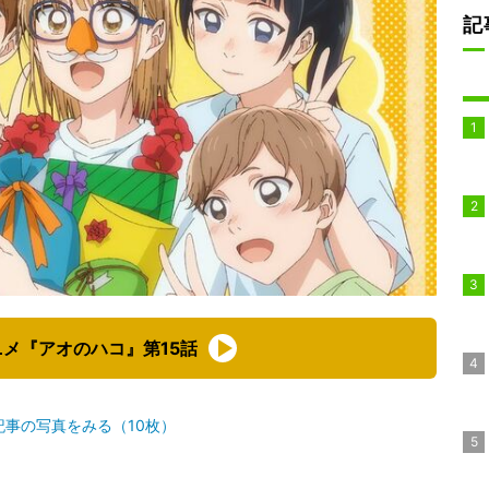
記
メ『アオのハコ』第15話
記事の写真をみる（10枚）