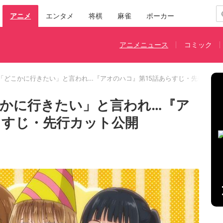
アニメ
エンタメ
将棋
麻雀
ポーカー
アニメニュース
コミック
「どこかに行きたい」と言われ…『アオのハコ』第15話あらすじ・先行カッ
かに行きたい」と言われ…『ア
らすじ・先行カット公開