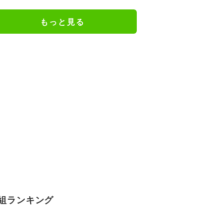
フ」
もっと見る
組ランキング