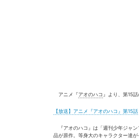
アニメ『
アオのハコ
』より、第15
【放送】アニメ『アオのハコ』第15話
『アオのハコ』は「週刊少年ジャン
品が原作。等身大のキャラクター達が