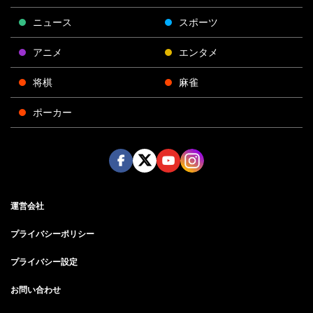
ニュース
スポーツ
アニメ
エンタメ
将棋
麻雀
ポーカー
Face
Twitt
Yout
Insta
運営会社
boo
er
ube
gra
k
m
プライバシーポリシー
プライバシー設定
お問い合わせ