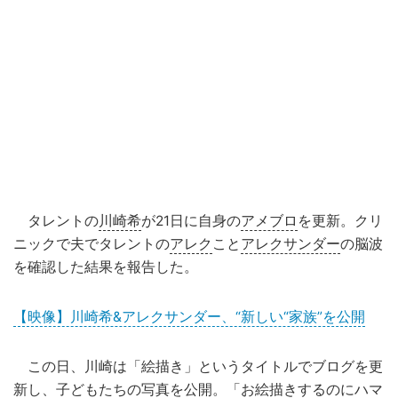
タレントの
川崎希
が21日に自身の
アメブロ
を更新。クリ
ニックで夫でタレントの
アレク
こと
アレクサンダー
の脳波
を確認した結果を報告した。
【映像】川崎希&アレクサンダー、“新しい“家族”を公開
この日、川崎は「絵描き」というタイトルでブログを更
新し、子どもたちの写真を公開。「お絵描きするのにハマ