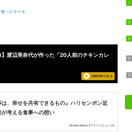
を使ったケーキ
像】渡辺美奈代が作った「20人前のチキンカレ
ABEMAでみる
事は、幸せを共有できるもの』ハリセンボン近
菜が考える食事への想い
Ameba News [アメーバニュース]