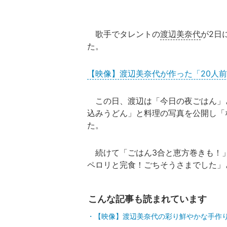
歌手でタレントの
渡辺美奈代
が2日
た。
【映像】渡辺美奈代が作った「20人
この日、渡辺は「今日の夜ごはん」
込みうどん」と料理の写真を公開し「
た。
続けて「ごはん3合と恵方巻きも！」
ペロリと完食！ごちそうさまでした」
こんな記事も読まれています
【映像】渡辺美奈代の彩り鮮やかな手作