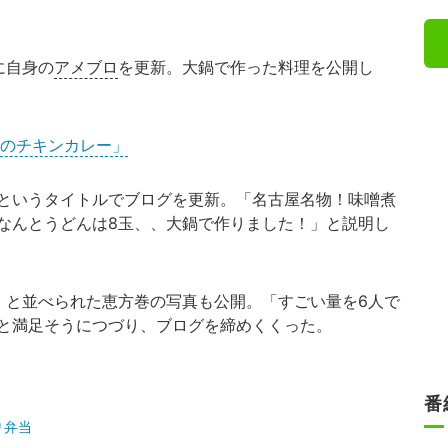
に自身の
アメブロ
を更新。大鍋で作った料理を公開し
前のチキンカレー」
というタイトルでブログを更新。「名古屋名物！味噌煮
なんとうどんは8玉、、大鍋で作りました！」と説明し
と並べられた恵方巻の写真も公開。「すごい量を6人で
と満足そうにつづり、ブログを締めくくった。
番
り弁当