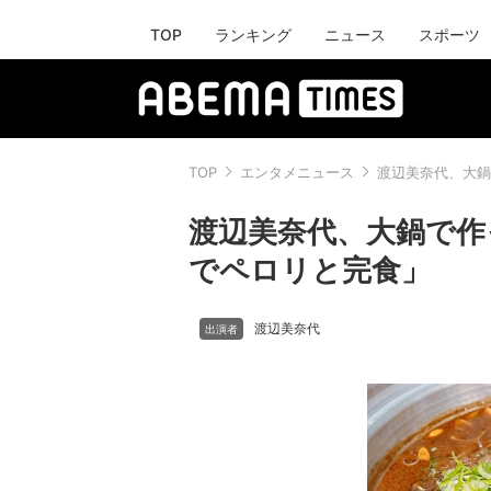
TOP
ランキング
ニュース
スポーツ
TOP
エンタメニュース
渡辺美奈代、大鍋
渡辺美奈代、大鍋で作
でペロリと完食」
渡辺美奈代