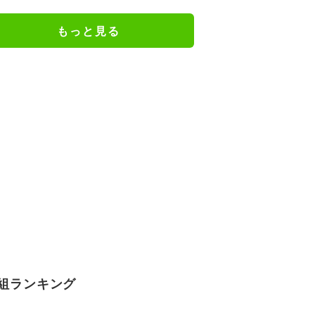
謝の思いをつづる
もっと見る
組ランキング