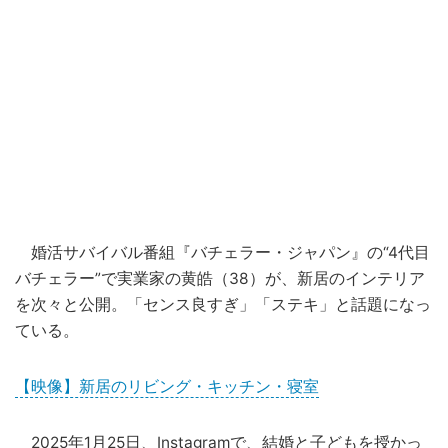
婚活サバイバル番組『バチェラー・ジャパン』の“4代目
バチェラー”で実業家の黄皓（38）が、新居のインテリア
を次々と公開。「センス良すぎ」「ステキ」と話題になっ
ている。
【映像】新居のリビング・キッチン・寝室
2025年1月25日、Instagramで、結婚と子どもを授かっ