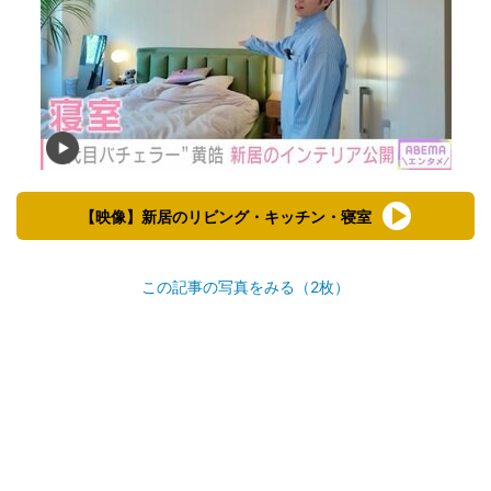
【映像】新居のリビング・キッチン・寝室
この記事の写真をみる（2枚）