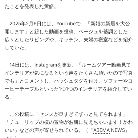
たことを発表した黄皓。
2025年2月6日には、YouTubeで、「新婚の新居を大公
開します」と題した
動画
を投稿。ベージュを基調とした
広々としたリビングや、キッチン、夫婦の寝室などを紹介
していた。
14日には、Instagramを更新。「ルームツアー動画見て
インテリアが気になるという声をたくさん頂いたので写真
でも」とコメントし、ハッシュタグを付け、ソファーやコ
ーヒーテーブルといった1つ1つのインテリアを紹介してい
る。
この投稿に「センスが良すぎてずっと見てられます」
「チューリップの横の置物がお餅に見えちゃいます！かわ
いい」などの声が寄せられている。（『
ABEMA
NEWS』