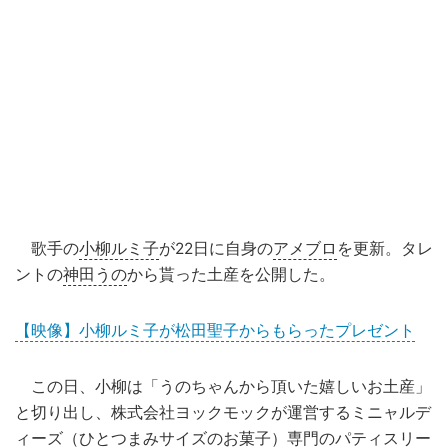
歌手の
小柳ルミ子
が22日に自身の
アメブロ
を更新。タレ
ントの
神田うの
から貰った土産を公開した。
【映像】小柳ルミ子が松田聖子からもらったプレゼント
この日、小柳は「うのちゃんから頂いた嬉しいお土産」
と切り出し、株式会社ヨックモックが運営するミニャルデ
ィーズ（ひとつまみサイズのお菓子）専門のパティスリー