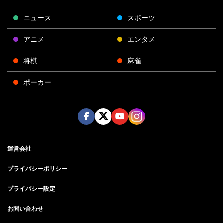
ニュース
スポーツ
アニメ
エンタメ
将棋
麻雀
ポーカー
Face
Twitt
Yout
Insta
運営会社
boo
er
ube
gra
k
m
プライバシーポリシー
プライバシー設定
お問い合わせ