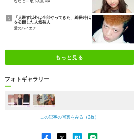
ななにー 地下ABEMA
「人殺す以外は全部やってきた」総長時代
を公開した人気芸人
愛のハイエナ
もっと見る
フォトギャラリー
この記事の写真をみる（2枚）