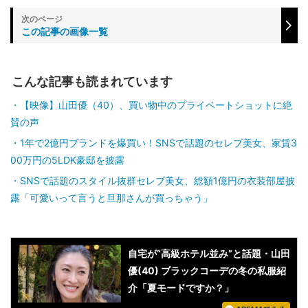
この記事の画像一覧
こんな記事も読まれています
【映像】山田優（40）、買い物中のプライベートショットに絶
賛の声
1年で2億円ブランドを爆買い！SNSで話題のセレブ美女、家賃3
00万円の5LDK豪邸を披露
SNSで話題のスタイル抜群セレブ美女、総額1億円の衣装部屋披
露「可愛いって言うと旦那さんが買っちゃう」
自宅が“高級ホテル並み”と話題・山田
優(40) ブラックコーデの冬の私服紹
介「夏モードですか？」