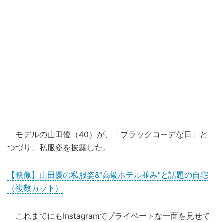
モデルの
山田優
（40）が、「ブラックコーデな日」と
つづり、私服姿を披露した。
【映像】山田優の私服姿&“高級ホテル並み”と話題の自宅
（複数カット）
これまでにもInstagramでプライベートな一面を見せて