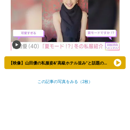
【映像】山田優の私服姿&“高級ホテル並み”と話題の自宅（複数カット）
この記事の写真をみる（2枚）