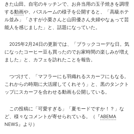
きた山田。自宅のキッチンで、お弁当用の玉子焼きを調理
する
動画
や、バスルームの様子を公開すると、「高級ホテ
ル並み」「さすが小栗さんと山田優さん夫婦やなぁって芸
能人を感じました」と、話題になっていた。
2025年2月24日の更新では、「ブラックコーデな日。気
になったコーヒー豆も買ったのでお家時間の楽しみが増え
ました」と、カフェを訪れたことを報告。
つづけて、「マフラーにも羽織れるスカーフにもなる。
これからの時期に大活躍してくれそう」と、黒のタンクト
ップにスカーフを合わせる動画も公開している。
この投稿に「可愛すぎる」「夏モードですか！？」な
ど、様々なコメントが寄せられている。（『
ABEMA
NEWS』より）