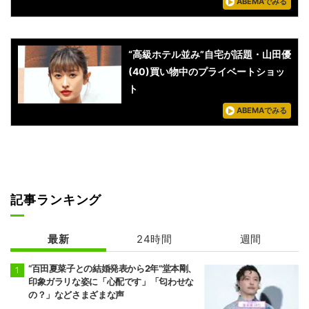
ABEMAでみる
“高級ホテル並み”自宅が話題・山田優
(40)買い物中のプライベートショッ
ト
ABEMAでみる
記事ランキング
最新
24時間
週間
“百田夏菜子との結婚発表から2年”堂本剛、
印象ガラリな姿に「心配です」「匂わせな
の？」などさまざまな声