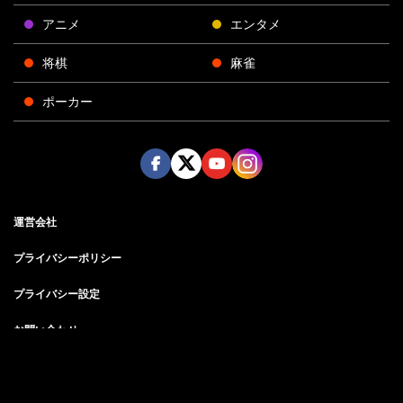
アニメ
エンタメ
将棋
麻雀
ポーカー
Face
Twitt
Yout
Insta
運営会社
boo
er
ube
gra
k
m
プライバシーポリシー
プライバシー設定
お問い合わせ