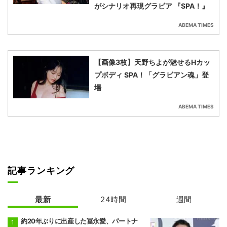
がシナリオ再現グラビア 『SPA！』
ABEMA TIMES
【画像3枚】天野ちよが魅せるHカッ
プボディ SPA！「グラビアン魂」登
場
ABEMA TIMES
記事ランキング
最新
24時間
週間
約20年ぶりに出産した冨永愛、パートナ