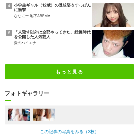
小学生ギャル（12歳）の登校姿＆すっぴん
に衝撃
ななにー 地下ABEMA
「人殺す以外は全部やってきた」総長時代
を公開した人気芸人
愛のハイエナ
もっと見る
フォトギャラリー
この記事の写真をみる（2枚）