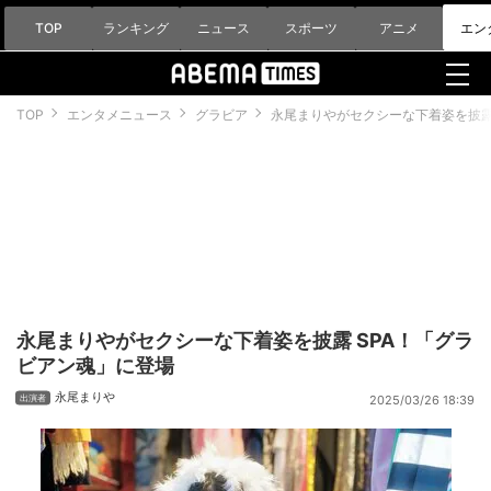
TOP
ランキング
ニュース
スポーツ
アニメ
エン
TOP
エンタメニュース
グラビア
永尾まりやがセクシーな下着姿を披露
永尾まりやがセクシーな下着姿を披露 SPA！「グラ
ビアン魂」に登場
永尾まりや
2025/03/26 18:39