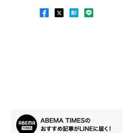
Twit
ter