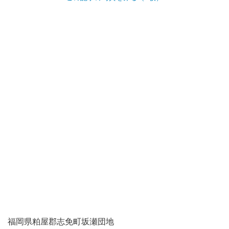
福岡県粕屋郡志免町坂瀬団地