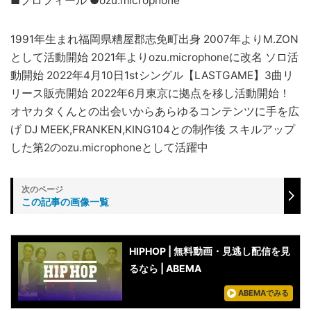
■プロフィール ●ozu.microphone
1991年生まれ福岡県糟屋郡志免町出身 2007年よりM.ZON
として活動開始 2021年よりozu.microphoneに改名 ソロ活
動開始 2022年4月10日1stシングル【LASTGAME】3曲リ
リース販売開始 2022年6月東京に拠点を移し活動開始！
オヤカタくんとの出会いからあらゆるコンテンツに手を広
げ DJ MEEK,FRANKEN,KING104との制作後 スキルアップ
した第2のozu.microphoneとして活躍中
この記事の画像一覧
HIPHOP | 無料動画・見逃し配信を見
るなら | ABEMA
ABEMAでみる