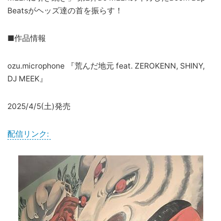
Beatsがヘッズ達の首を振らす！
■作品情報
ozu.microphone 『荒んだ地元 feat. ZEROKENN, SHINY,
DJ MEEK』
2025/4/5(土)発売
配信リンク: