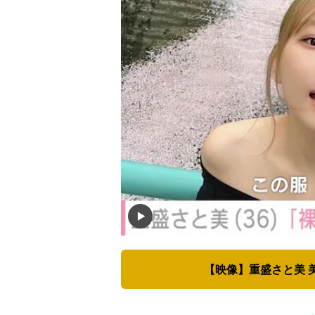
【映像】重盛さと美 