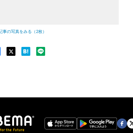
記事の写真をみる（2枚）
Twit
ter