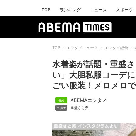
TOP
ランキング
ニュース
スポーツ
TOP
エンタメニュース
エンタメ総合
水着姿が話題・重盛さ
い」大胆私服コーデに
ごい服装！メロメロ
ABEMAエンタメ
重盛さと美