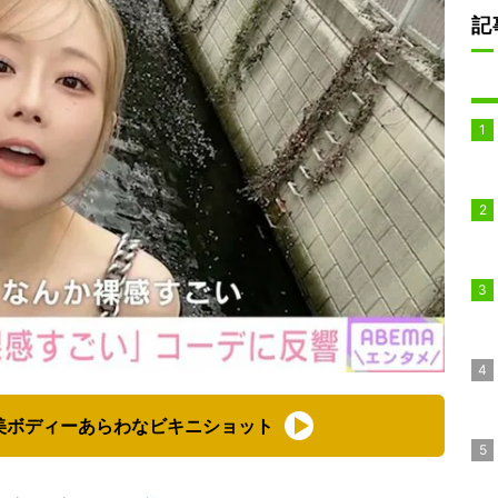
記
美ボディーあらわなビキニショット