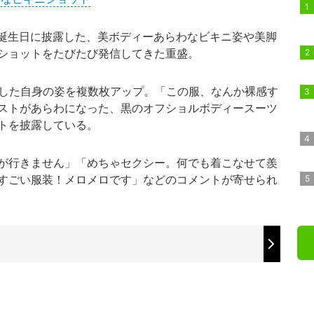
6歳の誕生日に披露した、美ボディーあらわなビキニ姿や美脚
ショットをたびたび発信してきた重盛。
した自身の姿を複数枚アップ。「この服、なんか裸感す
ストがあらわになった、黒のオフショルボディースーツ
トを披露している。
が行きません」「めちゃセクシー。何でも着こなせて羨
すごい服装！メロメロです」などのコメントが寄せられ