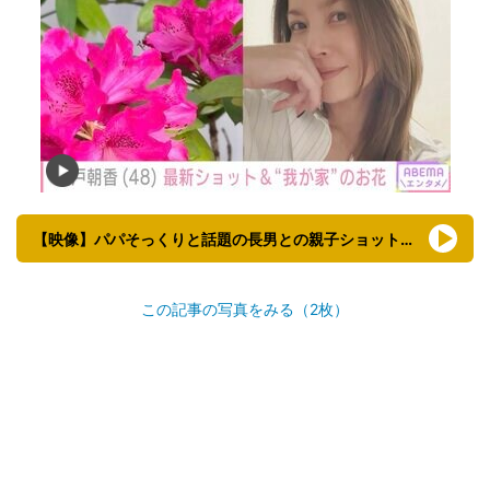
【映像】パパそっくりと話題の長男との親子ショット&話題のすっぴん姿
この記事の写真をみる（2枚）