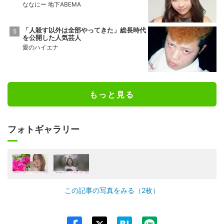
ななにー 地下ABEMA
「人殺す以外は全部やってきた」総長時代
を公開した人気芸人
愛のハイエナ
もっと見る
フォトギャラリー
この記事の写真をみる（2枚）