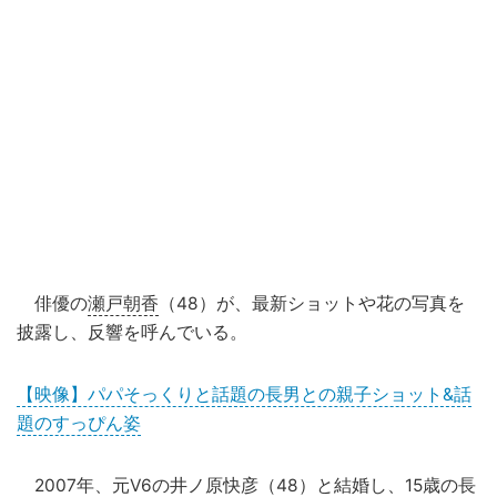
俳優の
瀬戸朝香
（48）が、最新ショットや花の写真を
披露し、反響を呼んでいる。
【映像】パパそっくりと話題の長男との親子ショット&話
題のすっぴん姿
2007年、元
V6
の
井ノ原快彦
（48）と結婚し、15歳の長