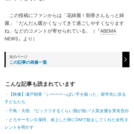
この投稿にファンからは「花綺麗！朝香さんもっと綺
麗」「だんだん暖かくなってきて過ごしやすくなります
ね」などのコメントが寄せられている。（『
ABEMA
NEWS』より）
この記事の画像一覧
こんな記事も読まれています
【映像】瀬戸朝香「いーーーっぱい手を振った」留学先に戻る
子どもたち
千鳥・大悟、“ビックリするくらい酒が強い”人気女優を実名告白
とろサーモン久保田、炎上した時にDMで励ましてくれた女性タ
レントを明かす