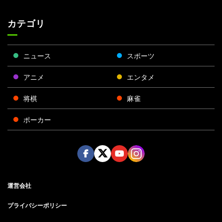
カテゴリ
ニュース
スポーツ
アニメ
エンタメ
将棋
麻雀
ポーカー
Face
Twitt
Yout
Insta
運営会社
boo
er
ube
gra
k
m
プライバシーポリシー