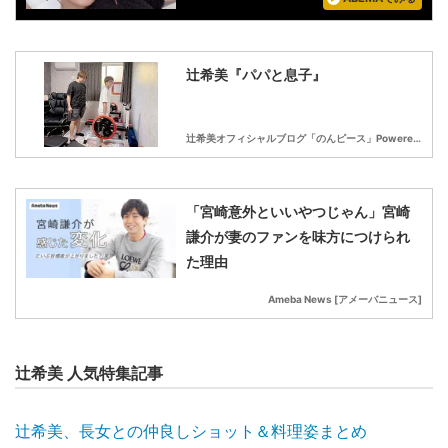
辻希美『パパと息子』
辻希美オフィシャルブログ「のんピース」Powered by Ameba
「宮崎意外といいやつじゃん」宮崎
謙介が妻のファンを味方につけられ
た理由
Ameba News [アメーバニュース]
辻希美 人気特集記事
辻希美、長女との仲良しショット＆料理姿まとめ