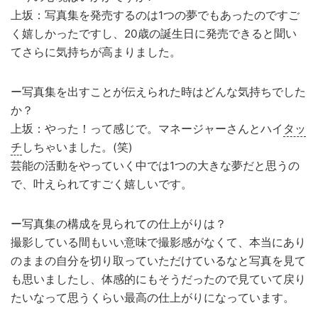
上坂：写真集を発売するのは1つの夢でもあったのですご
く嬉しかったですし、20歳の誕生日に発売できると聞い
てさらに気持ちが高まりました。
ー写真集を出すことが伝えられた時はどんな気持ちでした
か？
上坂：やった！って感じで。マネージャーさんとハイ
タッ
チ
しちゃいました。(笑)
芸能の活動をやっていく中では1つの大きな夢だと思うの
で、叶えられてすごく嬉しいです。
ー写真集の構成を見られての仕上がりは？
撮影している間もいい意味で撮影感がなくて、本当にあり
のままの自分を切り取っていただけているなと写真を見て
も思いましたし、体感的にもそうだったので見ていて戻り
たいなって思うくらい最高の仕上がりになっています。