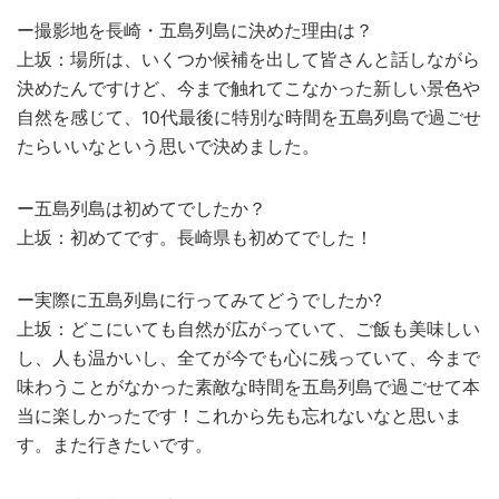
ー撮影地を長崎・五島列島に決めた理由は？
上坂：場所は、いくつか候補を出して皆さんと話しながら
決めたんですけど、今まで触れてこなかった新しい景色や
自然を感じて、10代最後に特別な時間を五島列島で過ごせ
たらいいなという思いで決めました。
ー五島列島は初めてでしたか？
上坂：初めてです。長崎県も初めてでした！
ー実際に五島列島に行ってみてどうでしたか?
上坂：どこにいても自然が広がっていて、ご飯も美味しい
し、人も温かいし、全てが今でも心に残っていて、今まで
味わうことがなかった素敵な時間を五島列島で過ごせて本
当に楽しかったです！これから先も忘れないなと思いま
す。また行きたいです。