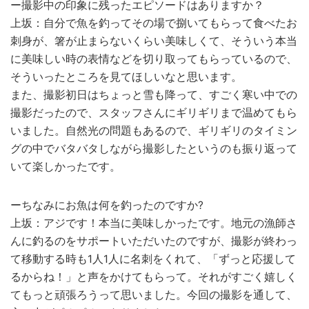
ー撮影中の印象に残ったエピソードはありますか？
上坂：自分で魚を釣ってその場で捌いてもらって食べたお
刺身が、箸が止まらないくらい美味しくて、そういう本当
に美味しい時の表情などを切り取ってもらっているので、
そういったところを見てほしいなと思います。
また、撮影初日はちょっと雪も降って、すごく寒い中での
撮影だったので、スタッフさんにギリギリまで温めてもら
いました。自然光の問題もあるので、ギリギリのタイミン
グの中でバタバタしながら撮影したというのも振り返って
いて楽しかったです。
ーちなみにお魚は何を釣ったのですか?
上坂：アジです！本当に美味しかったです。地元の漁師さ
んに釣るのをサポートいただいたのですが、撮影が終わっ
て移動する時も1人1人に名刺をくれて、「ずっと応援して
るからね！」と声をかけてもらって。それがすごく嬉しく
てもっと頑張ろうって思いました。今回の撮影を通して、