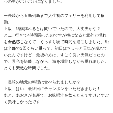
心の中がポカポカになりました。
ー長崎から五島列島まで人生初のフェリーを利用して移
動。
上坂：結構揺れるとは聞いていたので、大丈夫かな？
と…。行きで4時間乗ったのですが横になると意外と揺れ
を全然感じなくて、ぐっすり寝て時間を過ごしました。船
は全部で3回くらい乗って、初日はちょっと天気が崩れて
いたんですけど、最後の方は、すごく良い天気だったの
で、景色を堪能しながら、海を堪能しながら乗れました。
とても素敵な時間でした。
ー長崎の地元の料理は食べられましたか？
上坂：はい、最終日にチャンポンをいただきました！
あと、あおさが名産で、お味噌汁を飲んだんですけどすご
く美味しかったです！