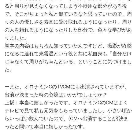
ると周りが見えなくなってしまう不器用な部分がある役
で、そこがちょっと私と似ているなと思っていたので、周
りの人の優しさを素直に受け取れるようになったり、周り
の人を頼れるようになったりした部分で、色々な学びがあ
りました。
脚本の内容はもちろん知っていたんですけど、撮影が終盤
になるに連れて東雲温という役と共に私自身も「自分だけ
じゃなくて周りがちゃんといる」ということに気づけまし
た。
ーまた、オロナミンCのTVCMにも出演されていますが、
出演が決まった時の心境はいかがで
しょう
か？
上坂：本当に嬉しかったです。オロナミンCのCMはよく
テレビで見て私も元気をもらっていましたし、小さい頃か
らいっぱい飲んでいたので、(CMへ出演することが)決ま
ったと聞いて本当に嬉しかったです。