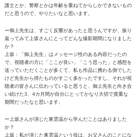
護士とか、警察とかは年齢を重ねてからしかできないもの
だと思うので、やりたいなと思います。
ー御上先生は、すごく反響があったと思うんですが、振り
返ってみて上坂さんにとってどんな撮影期間になりました
か？
上坂：「御上先生」はメッセージ性のある内容だったの
で、視聴者の方に「ここが良い」「こう思った」と感想を
送っていただくことが多くて、私も作品に携わる側でした
けど先生から得たものがすごく多かったですし、それが視
聴者の皆さんに伝わっていると思うと、御上先生と向き合
い続けた3、4カ月間が自分にとってかなり大切で貴重な
期間だったなと思います。
ー上坂さんが演じた東雲温から学んだことはありました
か？
上坂：私が演じた東雲温という役は、お父さんのことにな