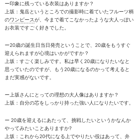
ー印象に残っている衣装はありますか？
上坂：鬼岳というところでの撮影時に着ていたフルーツ柄
の
ワンピース
が、今まで着てこなかったような大人っぽい
お衣装ですごく好きでした。
ー20歳の誕生日当日発売ということで、20歳をもうすぐ
迎えられますが心境はいかがですか？
上坂：すごく楽しみです。私は早く20歳になりたいなと
思っていたのですが、もう20歳になるのかって考えると
まだ実感がないです。
ー上坂さんにとっての理想の大人像はありますか？
上坂：自分の芯をしっかり持った強い人になりたいです。
ー 20歳を迎えるにあたって、挑戦したいというかなんか
やってみたいことありますか?
上坂：これから20代になる上でやりたい役はあって、弁