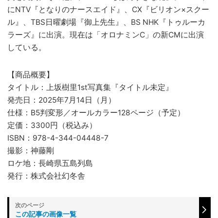
にNTV『となりのナースエイド』、CX『ビリオン×スクー
ル』、TBS日曜劇場『御上先生』、BS NHK『トゥルーカ
ラーズ』に出演。現在は「オロナミンC」の新CMに出演
している。
【商品概要】
タイトル：上坂樹里1st写真集『タイトル未定』
発売日：2025年7月14日（月）
仕様：B5判変形／オールカラー128ページ（予定）
定価：3300円（税込み）
ISBN：978-4-344-04448-7
撮影：神藤剛
ロケ地：長崎県五島列島
発行：株式会社幻冬舎
この記事の画像一覧