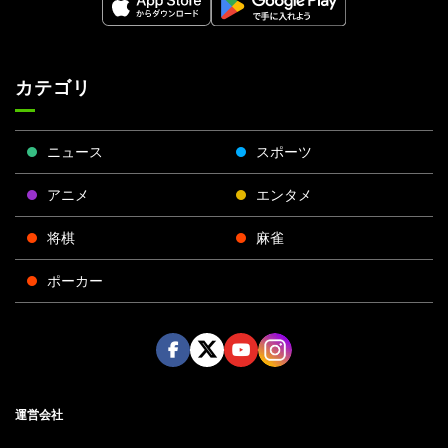
カテゴリ
ニュース
スポーツ
アニメ
エンタメ
将棋
麻雀
ポーカー
Face
Twitt
Yout
Insta
運営会社
boo
er
ube
gra