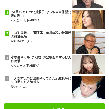
“体重72キロの北川景子”ぽっちゃり体型公
表の理由
ななにー 地下ABEMA
「ゴミ屋敷」「孤独死」布川敏和の離婚後
の絶望生活
ABEMAエンタメ
小学生ギャル（12歳）の登校姿＆すっぴん
に衝撃
ななにー 地下ABEMA
「人殺す以外は全部やってきた」総長時代
を公開した人気芸人
愛のハイエナ