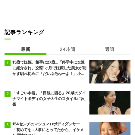
記事ランキング
最新
24時間
週間
15歳で妊娠。相手は27歳…「停学中に友達
に紹介され」交際1ヶ月で妊娠した美女が明
かす馴れ初めに「だいぶ危ねーよ！」小森
純も絶句
「すごい水着」「目線に困る」20歳のダイ
ナマイトボディの女子大生のスタイルに反
響
154センチのマシュマロボディダンサー
「初めてを…大事にとってたから」イケメ