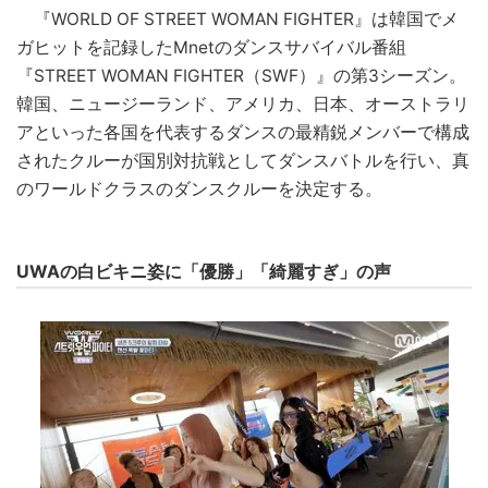
『WORLD OF STREET WOMAN FIGHTER』は韓国でメ
ガヒットを記録したMnetのダンスサバイバル番組
『STREET WOMAN FIGHTER（SWF）』の第3シーズン。
韓国、ニュージーランド、アメリカ、日本、オーストラリ
アといった各国を代表するダンスの最精鋭メンバーで構成
されたクルーが国別対抗戦としてダンスバトルを行い、真
のワールドクラスのダンスクルーを決定する。
UWAの白ビキニ姿に「優勝」「綺麗すぎ」の声