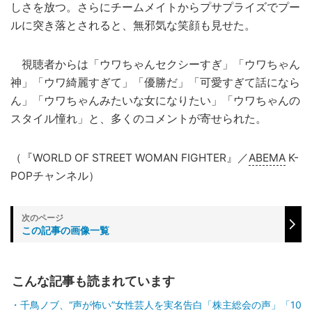
しさを放つ。さらにチームメイトからプサプライズでプー
ルに突き落とされると、無邪気な笑顔も見せた。
視聴者からは「ウワちゃんセクシーすぎ」「ウワちゃん
神」「ウワ綺麗すぎて」「優勝だ」「可愛すぎて話になら
ん」「ウワちゃんみたいな女になりたい」「ウワちゃんの
スタイル憧れ」と、多くのコメントが寄せられた。
（『WORLD OF STREET WOMAN FIGHTER』／
ABEMA
K-
POPチャンネル）
この記事の画像一覧
こんな記事も読まれています
千鳥ノブ、“声が怖い”女性芸人を実名告白「株主総会の声」「10