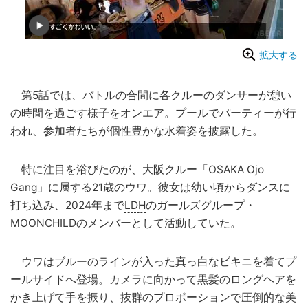
拡大する
第5話では、バトルの合間に各クルーのダンサーが憩い
の時間を過ごす様子をオンエア。プールでパーティーが行
われ、参加者たちが個性豊かな水着姿を披露した。
特に注目を浴びたのが、大阪クルー「OSAKA Ojo
Gang」に属する21歳のウワ。彼女は幼い頃からダンスに
打ち込み、2024年まで
LDH
のガールズグループ・
MOONCHILDのメンバーとして活動していた。
ウワはブルーのラインが入った真っ白なビキニを着てプ
ールサイドへ登場。カメラに向かって黒髪のロングヘアを
かき上げて手を振り、抜群のプロポーションで圧倒的な美