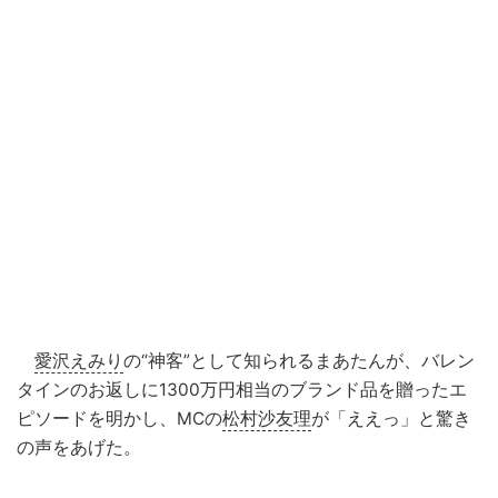
愛沢えみり
の“神客”として知られるまあたんが、バレン
タインのお返しに1300万円相当のブランド品を贈ったエ
ピソードを明かし、MCの
松村沙友理
が「ええっ」と驚き
の声をあげた。