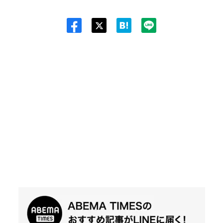
Twit
ter