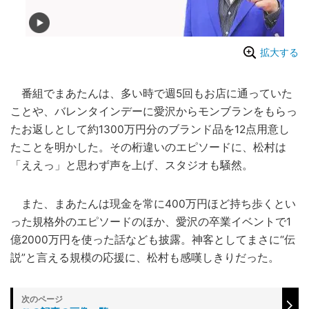
拡大する
番組でまあたんは、多い時で週5回もお店に通っていた
ことや、バレンタインデーに愛沢からモンブランをもらっ
たお返しとして約1300万円分のブランド品を12点用意し
たことを明かした。その桁違いのエピソードに、松村は
「ええっ」と思わず声を上げ、スタジオも騒然。
また、まあたんは現金を常に400万円ほど持ち歩くとい
った規格外のエピソードのほか、愛沢の卒業イベントで1
億2000万円を使った話なども披露。神客としてまさに“伝
説”と言える規模の応援に、松村も感嘆しきりだった。