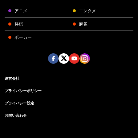
アニメ
エンタメ
将棋
麻雀
ポーカー
Face
Twitt
Yout
Insta
運営会社
boo
er
ube
gra
k
m
プライバシーポリシー
プライバシー設定
お問い合わせ