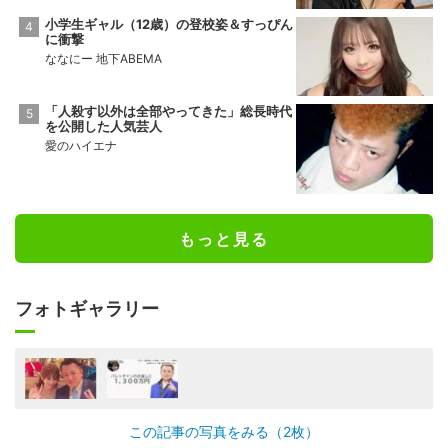
小学生ギャル（12歳）の登校姿＆すっぴん
に衝撃
ななにー 地下ABEMA
「人殺す以外は全部やってきた」総長時代
を公開した人気芸人
愛のハイエナ
もっと見る
フォトギャラリー
この記事の写真をみる（2枚）