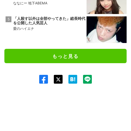
ななにー 地下ABEMA
「人殺す以外は全部やってきた」総長時代
を公開した人気芸人
愛のハイエナ
もっと見る
Twit
ter