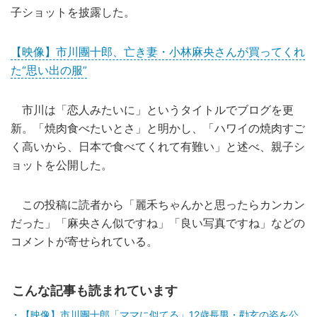
子ショットを披露した。
【映像】市川團十郎、亡き妻・小林麻央さんが買ってくれ
た“思い出の服”
市川は「恋人みたいに」というタイトルでブログを更
新。「焼肉食べたいとさ」と明かし、「ハワイの焼肉すご
く高いから、日本で食べてくれて有難い」と述べ、親子シ
ョットを公開した。
この投稿に読者から「麗禾ちゃんかと思ったらカンカン
だった」「麻央さん似ですね」「良い写真ですね」などの
コメントが寄せられている。
こんな記事も読まれています
【映像】市川團十郎「ママに似てる」12歳長男・勸玄の姿を公