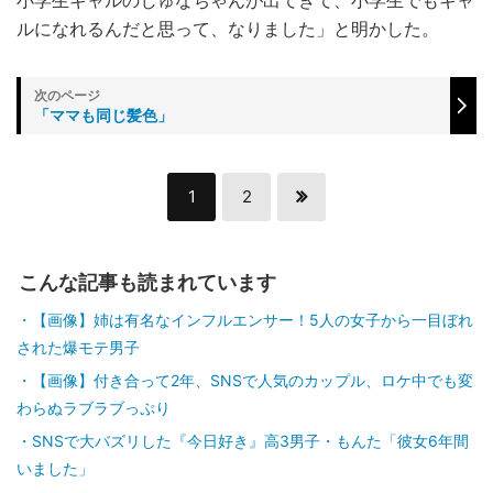
小学生ギャルのじゅなちゃんが出てきて、小学生でもギャ
ルになれるんだと思って、なりました」と明かした。
「ママも同じ髪色」
1
2
こんな記事も読まれています
【画像】姉は有名なインフルエンサー！5人の女子から一目ぼれ
された爆モテ男子
【画像】付き合って2年、SNSで人気のカップル、ロケ中でも変
わらぬラブラブっぷり
SNSで大バズリした『今日好き』高3男子・もんた「彼女6年間
いました」