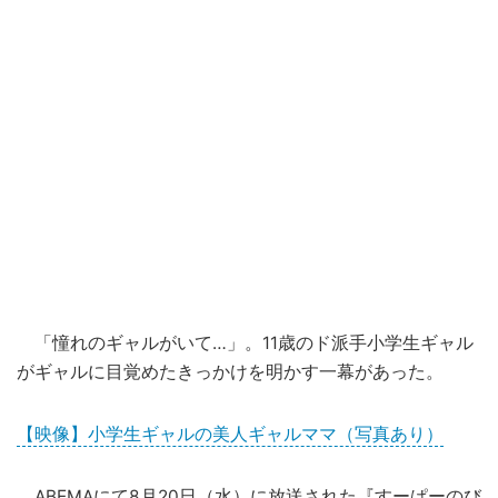
「憧れのギャルがいて…」。11歳のド派手小学生ギャル
がギャルに目覚めたきっかけを明かす一幕があった。
【映像】小学生ギャルの美人ギャルママ（写真あり）
ABEMA
にて8月20日（水）に放送された『すーぱーのび