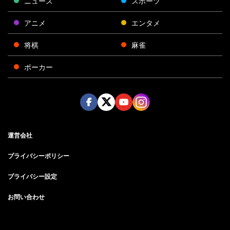
ニュース
スポーツ
アニメ
エンタメ
将棋
麻雀
ポーカー
Face
Twitt
Yout
Insta
運営会社
boo
er
ube
gra
k
m
プライバシーポリシー
プライバシー設定
お問い合わせ