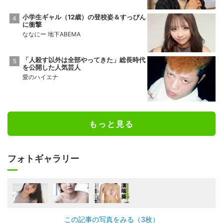
小学生ギャル（12歳）の登校姿＆すっぴん
に衝撃
ななにー 地下ABEMA
「人殺す以外は全部やってきた」総長時代
を公開した人気芸人
愛のハイエナ
もっと見る
フォトギャラリー
この記事の写真をみる（3枚）