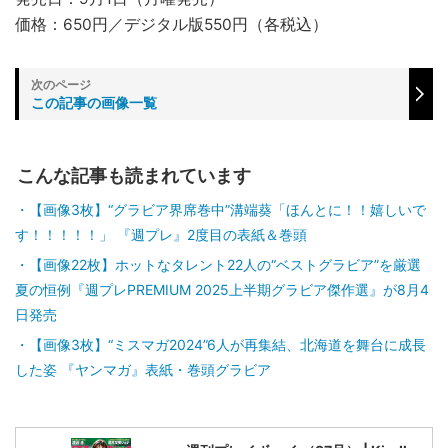
価格：650円／デジタル版550円（各税込）
この記事の画像一覧
こんな記事も読まれています
【画像3枚】“グラビア界席巻中”溝端葵「ほんとに！！嬉しいで
す！！！！！」 『週プレ』2度目の表紙＆巻頭
【画像22枚】ホットなタレント22人の“ベストグラビア”を厳選
夏の恒例『週プレPREMIUM 2025上半期グラビア傑作選』が8月4
日発売
【画像3枚】“ミスマガ2024”6人が再集結、北海道を舞台に成長
した姿 『ヤンマガ』表紙・巻頭グラビア