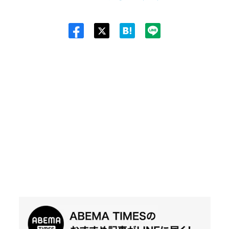
Twit
ter