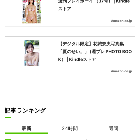
週刊プレイボーイ （37号） | Kindle
ストア
Amazon.co.jp
【デジタル限定】花城奈央写真集
「夏のせい。」 (週プレ PHOTO BOO
K） | Kindleストア
Amazon.co.jp
記事ランキング
最新
24時間
週間