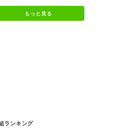
謝の思いをつづる
もっと見る
組ランキング