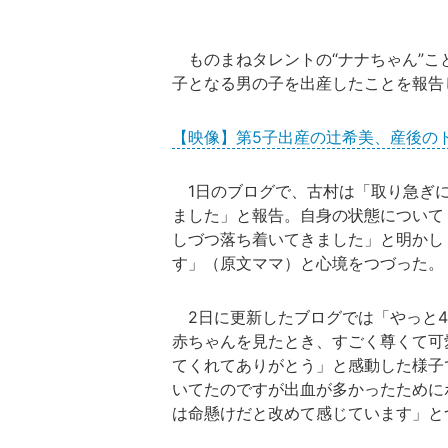
ものまねタレントの“ナナちゃん”こと
子となる男の子を出産したことを報告
【映像】第5子出産の辻󠄀希美、産後
1日のブログで、古村は「取り急ぎに
ました」と報告。自身の状態について
しづつ落ち着いてきました」と明かし
す」（原文ママ）と心境をつづった。
2日に更新したブログでは「やっと4
赤ちゃんを見たとき、すごく尊くて可
てくれてありがとう」と感動した様子
いてたのですが出血が多かったために
は命懸けだと改めて感じています」と