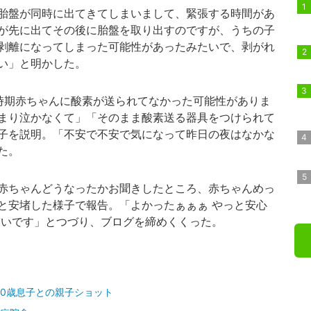
胎盤が同時に出てきてしまいまして、緊張する時間があ
が先に出てその後に胎盤を取り出すのですが、うちの子
剥離になってしまった可能性があったみたいで、剥がれ
い」と明かした。
時期赤ちゃんに酸素が送られてなかった可能性がありま
まり泣かなくて」「そのまま酸素送る器具をつけられて
子を説明。「不安で不安で気になって昨日の夜はなかな
た。
赤ちゃんどうなったかお聞きしたところ、赤ちゃんめっ
と安堵した様子で報告。「よかったぁぁぁ やっと安心
たいです」とつづり、ブログを締めくくった。
10歳息子との親子ショット