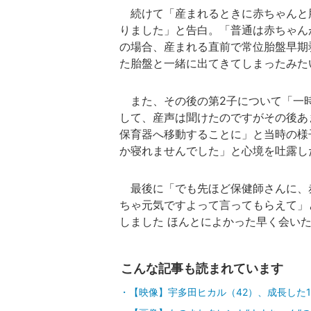
続けて「産まれるときに赤ちゃんと
りました」と告白。「普通は赤ちゃん
の場合、産まれる直前で常位胎盤早期
た胎盤と一緒に出てきてしまったみた
また、その後の第2子について「一
して、産声は聞けたのですがその後あ
保育器へ移動することに」と当時の様
か寝れませんでした」と心境を吐露し
最後に「でも先ほど保健師さんに、
ちゃ元気ですよって言ってもらえて」
しました ほんとによかった早く会い
こんな記事も読まれています
【映像】宇多田ヒカル（42）、成長した