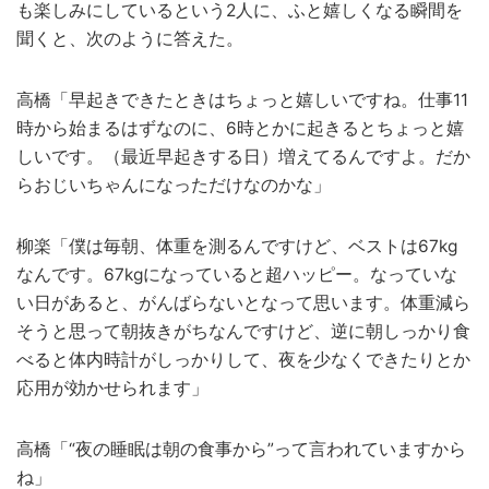
も楽しみにしているという2人に、ふと嬉しくなる瞬間を
聞くと、次のように答えた。
高橋「早起きできたときはちょっと嬉しいですね。仕事11
時から始まるはずなのに、6時とかに起きるとちょっと嬉
しいです。（最近早起きする日）増えてるんですよ。だか
らおじいちゃんになっただけなのかな」
柳楽「僕は毎朝、体重を測るんですけど、ベストは67kg
なんです。67kgになっていると超ハッピー。なっていな
い日があると、がんばらないとなって思います。体重減ら
そうと思って朝抜きがちなんですけど、逆に朝しっかり食
べると体内時計がしっかりして、夜を少なくできたりとか
応用が効かせられます」
高橋「“夜の睡眠は朝の食事から”って言われていますから
ね」