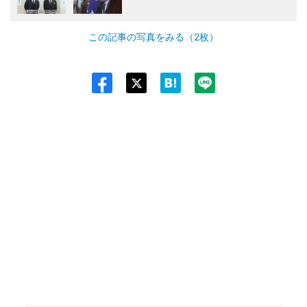
この記事の写真をみる（2枚）
Twit
ter