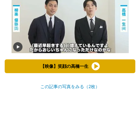
【映像】笑顔の高橋一生
この記事の写真をみる（2枚）