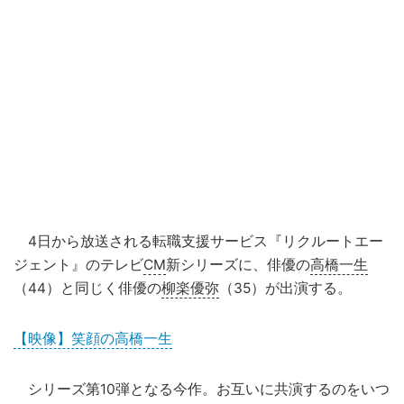
4日から放送される転職支援サービス『リクルートエー
ジェント』のテレビ
CM
新シリーズに、俳優の
高橋一生
（44）と同じく俳優の
柳楽優弥
（35）が出演する。
【映像】笑顔の高橋一生
シリーズ第10弾となる今作。お互いに共演するのをいつ