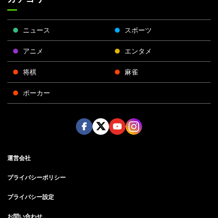
ニュース
スポーツ
アニメ
エンタメ
将棋
麻雀
ポーカー
Face
Twitt
Yout
Insta
運営会社
boo
er
ube
gra
k
m
プライバシーポリシー
プライバシー設定
お問い合わせ