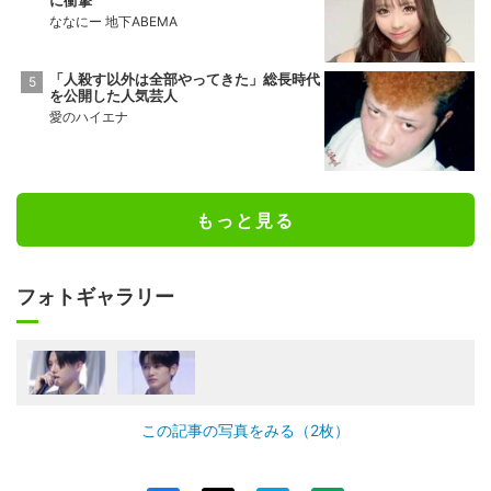
に衝撃
ななにー 地下ABEMA
「人殺す以外は全部やってきた」総長時代
を公開した人気芸人
愛のハイエナ
もっと見る
フォトギャラリー
この記事の写真をみる（2枚）