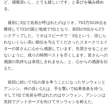
ど、感慨深いし、とても嬉しいです」と喜びを噛み締め
る。
最初に3位で名前が呼ばれたのはリオ。793万5026点を
獲得して133の国と地域で1位となり、前回の5位から2ラ
ンクアップした。リオはスピーチで「3位という、信じら
れないくらい高い順位を与えてくださったスタークリエイ
ターの皆さんに心から感謝しています。失望させることが
ないように、残りの時間ベストを尽くします。皆さんへの
感謝の気持ちは表現しきれません」と、心からの感謝を伝
えた。
前回に続いて1位の座を争うことになったサンウォンと
アンシン。仲の良い2人は、手を繋いで結果発表を待つ。
そして1位で名前を呼ばれたのはサンウォン。アンシンは
笑顔でグッドポーズを向けてサンウォンを称えた。