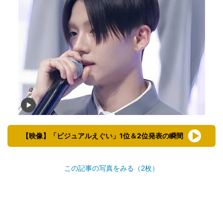
【映像】「ビジュアルえぐい」1位＆2位発表の瞬間
この記事の写真をみる（2枚）