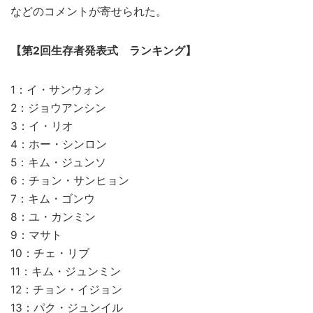
などのコメントが寄せられた。
【第2回生存者発表式 ランキング】
1：イ・サンウォン
2：ジョウアンシン
3：イ・リオ
4：ホー・シンロン
5：キム・ジュンソ
6：チョン・サンヒョン
7：キム・ゴンウ
8：ユ・カンミン
9：マサト
10：チェ・リブ
11：キム・ジュンミン
12：チョン・イジョン
13：パク・ジュンイル