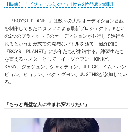
【映像】「ビジュアルえぐい」1位＆2位発表の瞬間
『BOYS II PLANET』は数々の大型オーディション番組
を制作してきたスタッフによる最新プロジェクト。KとC
の2つのプラネットでのオーディションが並行して進行さ
れるという新形式での熾烈なバトルを経て、最終的に
『BOYS II PLANET』に少年たちが集結する。練習生たち
を支えるマスターとして、イ・ソクフン、KINKY、
KANY、
ジェジュン
、シャオティン、JLLICK、イム・ハン
ビョル、ヒョリン、べク・グヨン、JUSTHISが参加してい
る。
「もっと完璧な人に生まれ変わりたい」