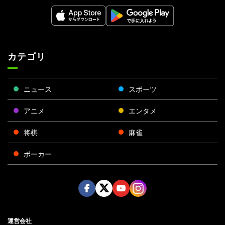
カテゴリ
ニュース
スポーツ
アニメ
エンタメ
将棋
麻雀
ポーカー
Face
Twitt
Yout
Insta
運営会社
boo
er
ube
gra