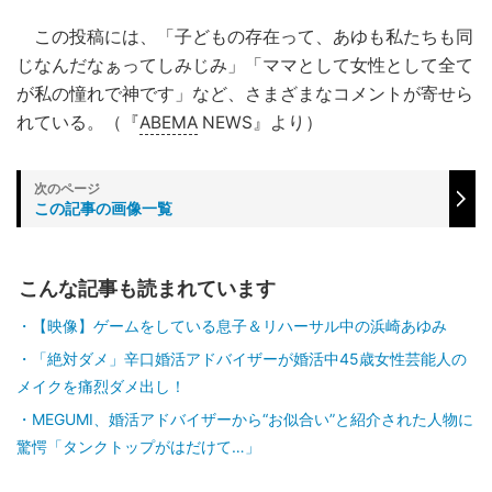
この投稿には、「子どもの存在って、あゆも私たちも同
じなんだなぁってしみじみ」「ママとして女性として全て
が私の憧れで神です」など、さまざまなコメントが寄せら
れている。（『
ABEMA
NEWS』より）
この記事の画像一覧
こんな記事も読まれています
【映像】ゲームをしている息子＆リハーサル中の浜崎あゆみ
「絶対ダメ」辛口婚活アドバイザーが婚活中45歳女性芸能人の
メイクを痛烈ダメ出し！
MEGUMI、婚活アドバイザーから“お似合い”と紹介された人物に
驚愕「タンクトップがはだけて…」