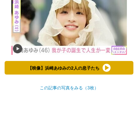
【映像】浜崎あゆみの2人の息子たち
この記事の写真をみる（3枚）