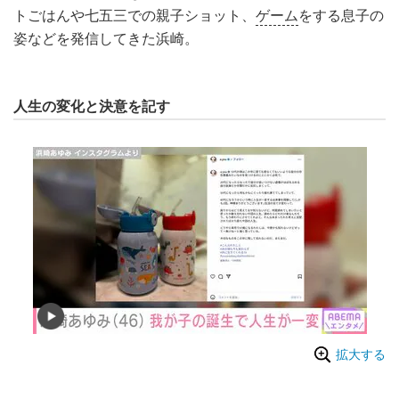
トごはんや七五三での親子ショット、
ゲーム
をする息子の
姿などを発信してきた浜崎。
人生の変化と決意を記す
拡大する