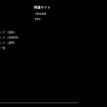
ube
gram
関連サイト
VISIONS
PPV
ング（最新）
ング（24時間）
ング（週間）
一覧