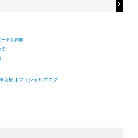
ビーチを満喫
な姿
姿
橋英樹オフィシャルブログ