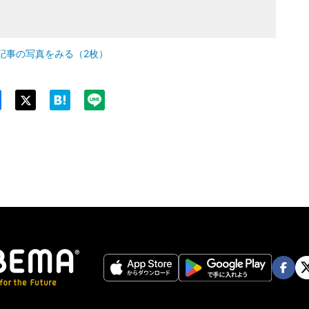
記事の写真をみる（2枚）
Twit
ter
Face
Twi