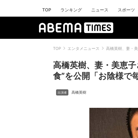
TOP
ランキング
ニュース
スポーツ
TOP
エンタメニュース
高橋英樹、妻・美
高橋英樹、妻・美恵子
食”を公開「お陰様で
高橋英樹