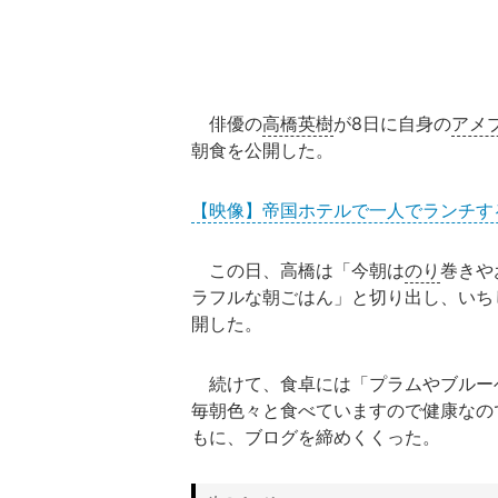
俳優の
高橋英樹
が8日に自身の
アメ
朝食を公開した。
【映像】帝国ホテルで一人でランチす
この日、高橋は「今朝は
のり
巻きや
ラフルな朝ごはん」と切り出し、いち
開した。
続けて、食卓には「プラムやブルー
毎朝色々と食べていますので健康なの
もに、ブログを締めくくった。