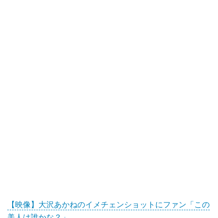
【映像】大沢あかねのイメチェンショットにファン「この
美人は誰かな？」