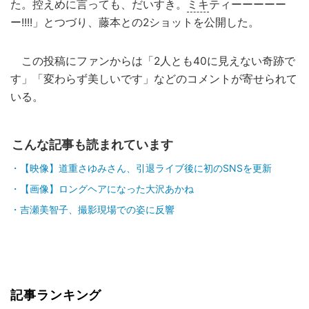
た。控えめに言っても、だいすき。
ミキ
ティーーーーー
ー!!!!」とつづり、藤本との2ショットを公開した。
この投稿にファンからは「2人とも40に見えない奇跡で
す」「変わらず美しいです」などのコメントが寄せられて
いる。
こんな記事も読まれています
【映像】道重さゆみさん、引退ライブ後に初のSNSを更新
【画像】ロングヘアになった大沢あかね
吉瀬美智子、撮影現場での姿に反響
記事ランキング