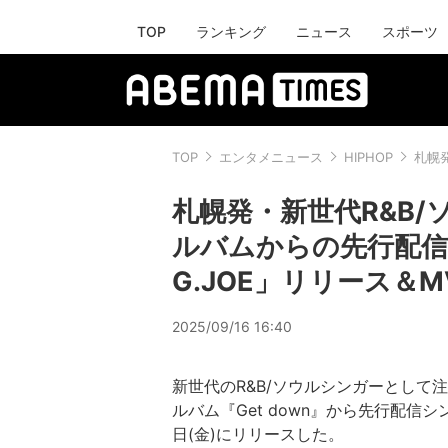
TOP
ランキング
ニュース
スポーツ
TOP
エンタメニュース
HIPHOP
札幌発
札幌発・新世代R&B/
ルバムからの先行配信シングル
G.JOE」リリース＆
2025/09/16 16:40
新世代のR&B/ソウルシンガーとして注
ルバム『Get down』から先行配信シングル第
日(金)にリリースした。