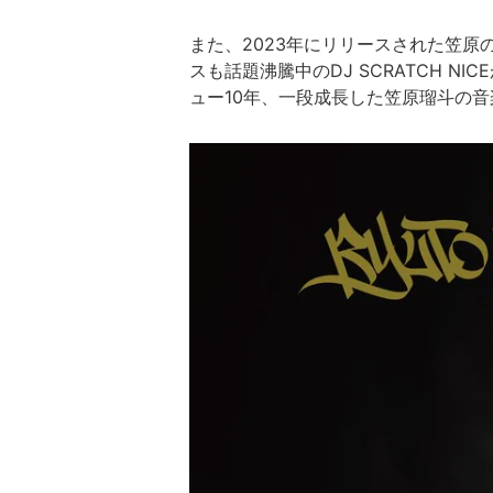
また、2023年にリリースされた笠原の
スも話題沸騰中のDJ SCRATCH N
ュー10年、一段成長した笠原瑠斗の