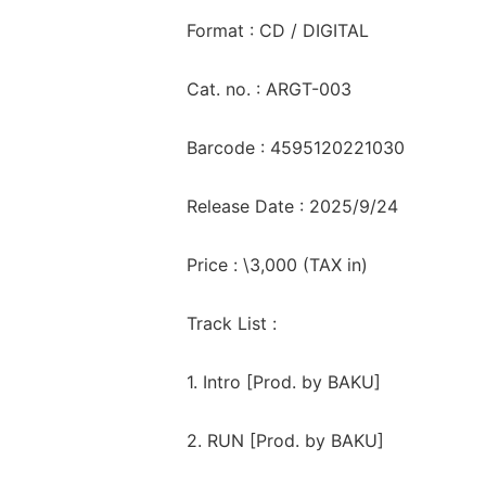
Format : CD / DIGITAL
Cat. no. : ARGT-003
Barcode : 4595120221030
Release Date : 2025/9/24
Price : \3,000 (TAX in)
Track List :
1. Intro [Prod. by BAKU]
2. RUN [Prod. by BAKU]