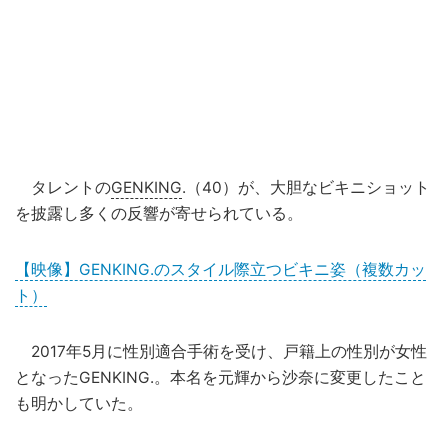
タレントの
GENKING
.（40）が、大胆なビキニショット
を披露し多くの反響が寄せられている。
【映像】GENKING.のスタイル際立つビキニ姿（複数カッ
ト）
2017年5月に性別適合手術を受け、戸籍上の性別が女性
となったGENKING.。本名を元輝から沙奈に変更したこと
も明かしていた。