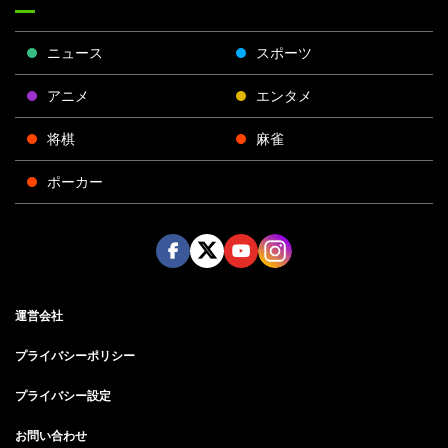
ニュース
スポーツ
アニメ
エンタメ
将棋
麻雀
ポーカー
Face
Twitt
Yout
Insta
運営会社
boo
er
ube
gra
k
m
プライバシーポリシー
プライバシー設定
お問い合わせ