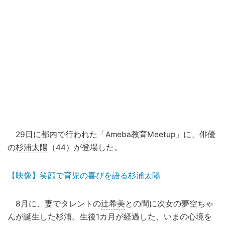
29日に都内で行われた「Ameba教育Meetup」に、俳優
の
杉浦太陽
（44）が登場した。
【映像】笑顔で育児の喜びを語る杉浦太陽
8月に、妻でタレントの
辻希美
との間に次女の夢空ちゃ
んが誕生した杉浦。生後1カ月が経過した、いまの心境を