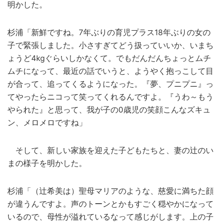
明かした。
杉浦「新鮮ですね。7年ぶりの育児プラス18年ぶりの女の
子で緊張しました。小さすぎてどう扱っていいか、いまち
ょうど4kgぐらいしかなくて。でもだんだんちょっとムチ
ムチになって、最近の話でいうと、ようやく抱っこして目
が合って、追ってくるようになった。『夢、プニプニ』っ
てやったらニコって笑ってくれるんですよ。『うわ～もう
やられた』と思って、我が子の0歳児の笑顔こんなズキュ
ン、メロメロですね」
そして、新しい家族を迎えた子どもたちと、妻の辻のい
まの様子を明かした。
杉浦「（辻希美は）聖母マリアのような、慈愛に満ちた顔
が違うんですよ。声のトーンとかもすごく穏やかになって
いるので、母性が溢れているなって感じがします。上の子