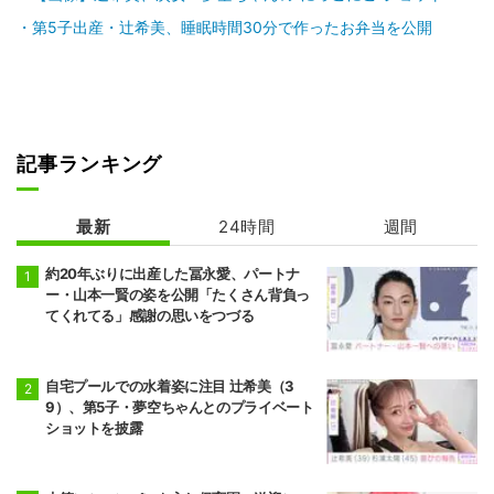
第5子出産・辻希美、睡眠時間30分で作ったお弁当を公開
記事ランキング
最新
24時間
週間
約20年ぶりに出産した冨永愛、パートナ
ー・山本一賢の姿を公開「たくさん背負っ
てくれてる」感謝の思いをつづる
自宅プールでの水着姿に注目 辻希美（3
9）、第5子・夢空ちゃんとのプライベート
ショットを披露