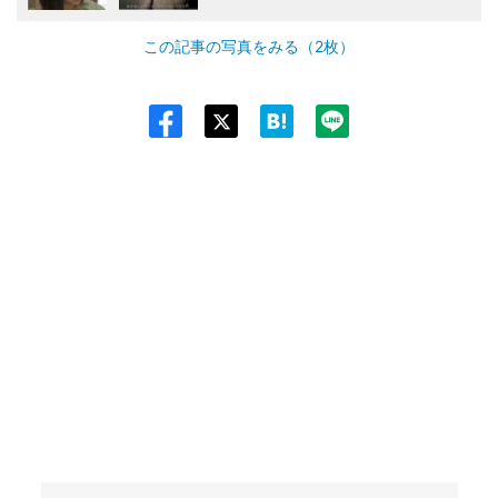
この記事の写真をみる（2枚）
Twit
ter