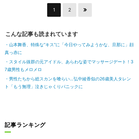
1
2
こんな記事も読まれています
山本舞香、特殊な“キス”に「今日やってみようかな、旦那に」顔
真っ赤に
スタイル抜群の元アイドル、あらわな姿でマッサージデート！3
7歳男性もメロメロ
男性たちから総スカンを喰らい…弘中綾香似の26歳美人タレン
ト「もう無理」泣きじゃくりパニックに
記事ランキング