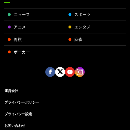
ニュース
スポーツ
アニメ
エンタメ
将棋
麻雀
ポーカー
Face
Twitt
Yout
Insta
運営会社
boo
er
ube
gra
k
m
プライバシーポリシー
プライバシー設定
お問い合わせ