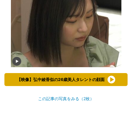
【映像】弘中綾香似の26歳美人タレントの顔面
この記事の写真をみる（2枚）