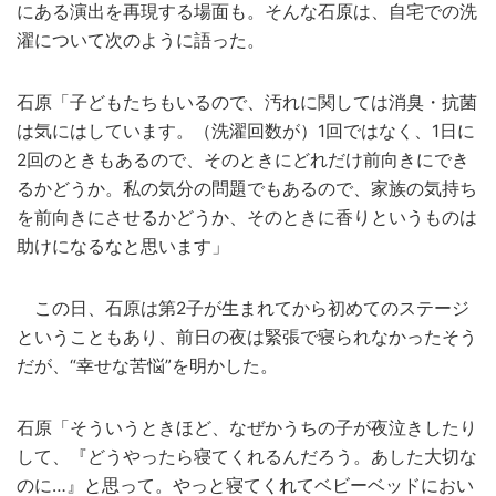
にある演出を再現する場面も。そんな石原は、自宅での洗
濯について次のように語った。
石原「子どもたちもいるので、汚れに関しては消臭・抗菌
は気にはしています。（洗濯回数が）1回ではなく、1日に
2回のときもあるので、そのときにどれだけ前向きにでき
るかどうか。私の気分の問題でもあるので、家族の気持ち
を前向きにさせるかどうか、そのときに香りというものは
助けになるなと思います」
この日、石原は第2子が生まれてから初めてのステージ
ということもあり、前日の夜は緊張で寝られなかったそう
だが、“幸せな苦悩”を明かした。
石原「そういうときほど、なぜかうちの子が夜泣きしたり
して、『どうやったら寝てくれるんだろう。あした大切な
のに…』と思って。やっと寝てくれてベビーベッドにおい