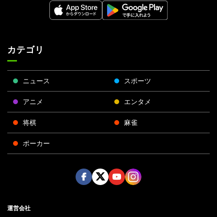
カテゴリ
ニュース
スポーツ
アニメ
エンタメ
将棋
麻雀
ポーカー
Face
Twitt
Yout
Insta
運営会社
boo
er
ube
gra