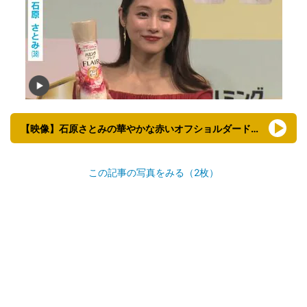
【映像】石原さとみの華やかな赤いオフショルダードレス姿（全身ショット）
この記事の写真をみる（2枚）