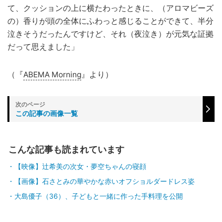
て、クッションの上に横たわったときに、（アロマビーズ
の）香りが頭の全体にふわっと感じることができて、半分
泣きそうだったんですけど、それ（夜泣き）が元気な証拠
だって思えました」
（『
ABEMA Morning
』より）
この記事の画像一覧
こんな記事も読まれています
【映像】辻󠄀希美の次女・夢空ちゃんの寝顔
【画像】石さとみの華やかな赤いオフショルダードレス姿
大島優子（36）、子どもと一緒に作った手料理を公開