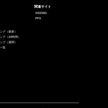
ube
gram
関連サイト
VISIONS
PPV
ング（最新）
ング（24時間）
ング（週間）
一覧