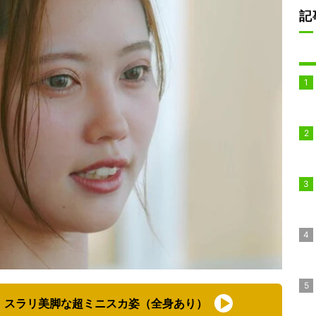
記
、スラリ美脚な超ミニスカ姿（全身あり）