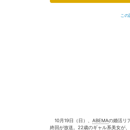
この
10月19日（日）、
ABEMA
の婚活リ
終回が放送。22歳のギャル系美女が