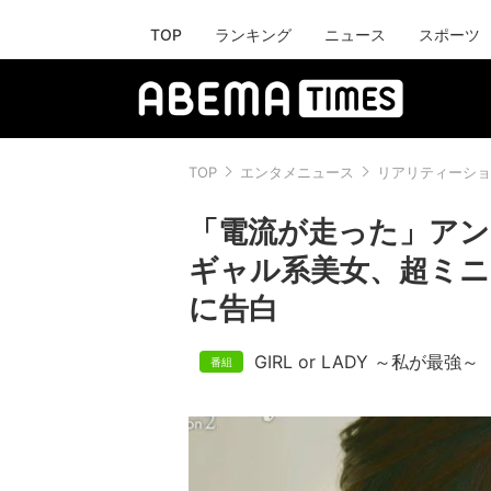
TOP
ランキング
ニュース
スポーツ
TOP
エンタメニュース
リアリティーショ
「電流が走った」アン
ギャル系美女、超ミニ
に告白
GIRL or LADY ～私が最強～