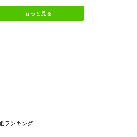
龍友が悶絶
もっと見る
組ランキング