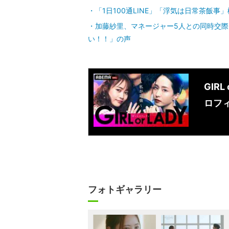
「1日100通LINE」「浮気は日常茶飯
加藤紗里、マネージャー5人との同時交
い！！」の声
GIR
ロフ
フォトギャラリー