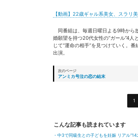
【動画】22歳ギャル系美女、スラリ
同番組は、毎週日曜日よる9時から放
婚願望を持つ20代女性の“ガール”4人
じて“運命の相手”を見つけていく。番
出演。
アンミカ号泣の恋の結末
1
こんな記事も読まれています
中3で同級生との子どもを妊娠 リアル“1