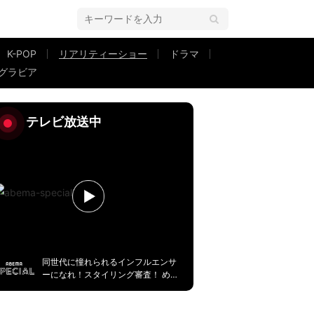
K-POP
リアリティーショー
ドラマ
グラビア
、超ミニスカ姿で一途に思い続けた男性に告白
テレビ放送中
同世代に憧れられるインフルエンサ
ーになれ！スタイリング審査！ める
ぷち＃１