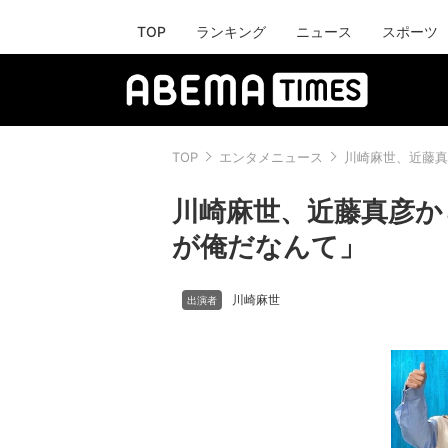
TOP
ランキング
ニュース
スポーツ
TOP
エンタメニュース
川崎麻世、近藤真
川崎麻世、近藤真彦か
が俺だなんて」
川崎麻世