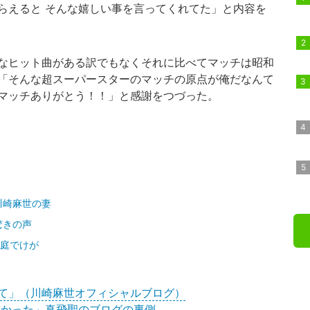
らえると そんな嬉しい事を言ってくれてた」と内容を
なヒット曲がある訳でもなくそれに比べてマッチは昭和
「そんな超スーパースターのマッチの原点が俺だなんて
マッチありがとう！！」と感謝をつづった。
川崎麻世の妻
驚きの声
の庭でけが
て」（川崎麻世オフィシャルブログ）
怖かった」真飛聖のブログの裏側