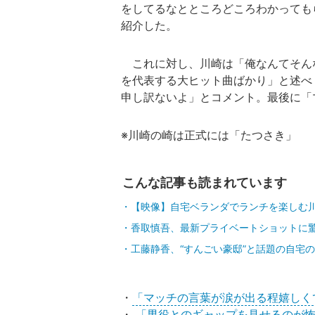
をしてるなとところどころわかっても
紹介した。
これに対し、川崎は「俺なんてそん
を代表する大ヒット曲ばかり」と述べ
申し訳ないよ」とコメント。最後に「
※川崎の崎は正式には「たつさき」
こんな記事も読まれています
【映像】自宅ベランダでランチを楽しむ
香取慎吾、最新プライベートショットに
工藤静香、“すんごい豪邸”と話題の自宅
・
「マッチの言葉が涙が出る程嬉しく
・
「男役とのギャップを見せるのが