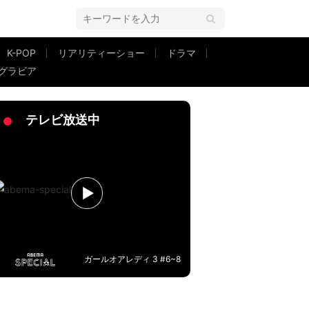
K-POP
リアリティーショー
ドラマ
グラビア
テレビ放送中
ガールオアレディ 3 #6~8