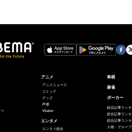
Face
Twi
book
er
アニメ
将棋
アニメニュース
麻雀
コミック
ポーカー
グッズ
声優
総合記事ランキ
ーツ
Vtuber
総合記事ランキ
エンタメ
総合記事ランキ
人物・グループ
エンタメ総合