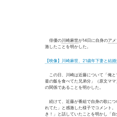
俳優の
川崎麻世
が14日に自身の
アメ
激したことを明かした。
【映像】川崎麻世、21歳年下妻と結婚
この日、川崎は近藤について「俺と
釜の飯を食べてた兄弟分」（原文ママ
の関係であることを明かした。
続けて、近藤が番組で自身の歌につ
れてた」と感激した様子でコメント。
き！」と話していたことを明かし「自