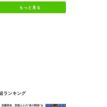
う理由とは？
もっと見る
組ランキング
加護亜依、芸能人との“体の関係”を