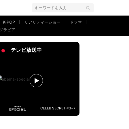
K-POP
リアリティーショー
ドラマ
グラビア
ウソ？』と言われる」
テレビ放送中
CELEB SECRET #3~7