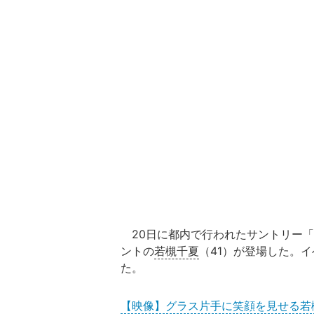
20日に都内で行われたサントリー「ボ
ントの
若槻千夏
（41）が登場した。
た。
【映像】グラス片手に笑顔を見せる若