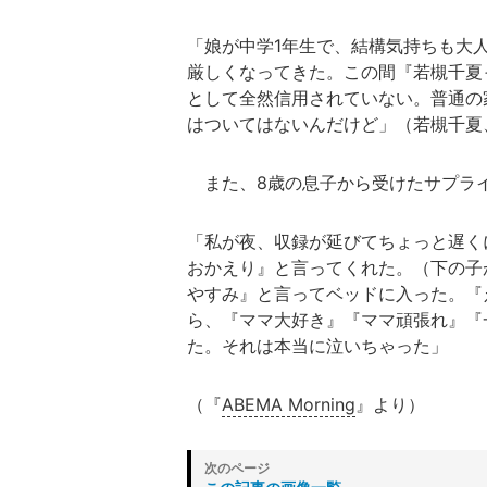
「娘が中学1年生で、結構気持ちも大
厳しくなってきた。この間『若槻千夏
として全然信用されていない。普通の
はついてはないんだけど」（若槻千夏
また、8歳の息子から受けたサプラ
「私が夜、収録が延びてちょっと遅く
おかえり』と言ってくれた。（下の子
やすみ』と言ってベッドに入った。『
ら、『ママ大好き』『ママ頑張れ』『
た。それは本当に泣いちゃった」
（『
ABEMA Morning
』より）