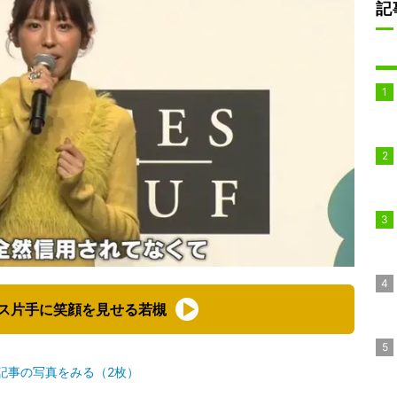
記
ス片手に笑顔を見せる若槻
記事の写真をみる（2枚）