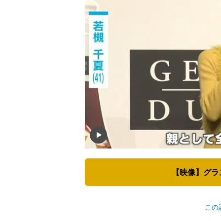
【映像】グラ
この