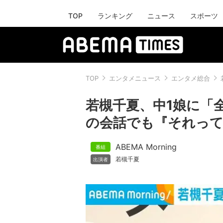
TOP
ランキング
ニュース
スポーツ
TOP
エンタメニュース
エンタメ総合
若槻千夏、中1娘に「
の会話でも『それっ
ABEMA Morning
若槻千夏