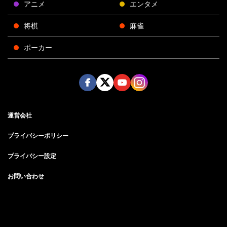
アニメ
エンタメ
将棋
麻雀
ポーカー
Face
Twitt
Yout
Insta
運営会社
boo
er
ube
gra
k
m
プライバシーポリシー
プライバシー設定
お問い合わせ
©AbemaTV, Inc.