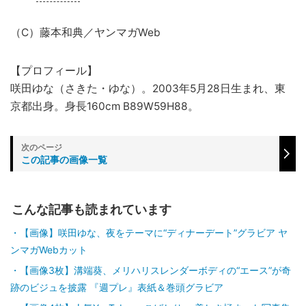
（C）藤本和典／ヤンマガWeb
【プロフィール】
咲田ゆな（さきた・ゆな）。2003年5月28日生まれ、東
京都出身。身長160cm B89W59H88。
この記事の画像一覧
こんな記事も読まれています
【画像】咲田ゆな、夜をテーマに“ディナーデート”グラビア ヤ
ンマガWebカット
【画像3枚】溝端葵、メリハリスレンダーボディの“エース”が奇
跡のビジュを披露 『週プレ』表紙＆巻頭グラビア