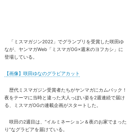
「ミスマガジン2022」でグランプリを受賞した咲田ゆ
なが、ヤンマガWeb「ミスマガOG×週末のヨフカシ」に
登場している。
【画像】咲田ゆなのグラビアカット
歴代ミスマガジン受賞者たちがヤンマガにカムバック！
夜をテーマに当時と違った大人っぽい姿を2週連続で届け
る、ミスマガOGの連載企画がスタートした。
咲田の2週目は、“イルミネーション＆夜のお家でまった
り”な
グラビア
を届けている。