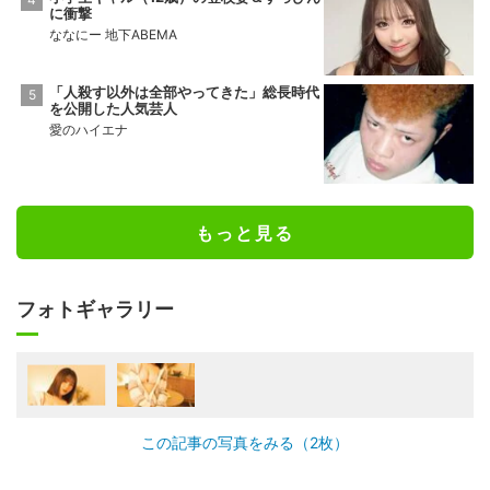
に衝撃
ななにー 地下ABEMA
「人殺す以外は全部やってきた」総長時代
を公開した人気芸人
愛のハイエナ
もっと見る
フォトギャラリー
この記事の写真をみる（2枚）