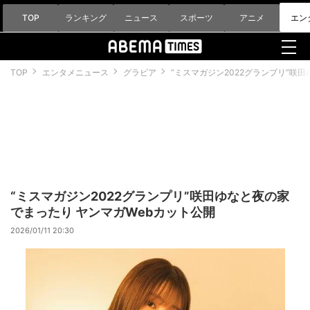
TOP
ランキング
ニュース
スポーツ
アニメ
エン
TOP
エンタメニュース
グラビア
“ミスマガジン2022グランプリ”咲
“ミスマガジン2022グランプリ”咲田ゆなと夜の家
でまったり ヤンマガWebカット公開
2026/01/11 20:30