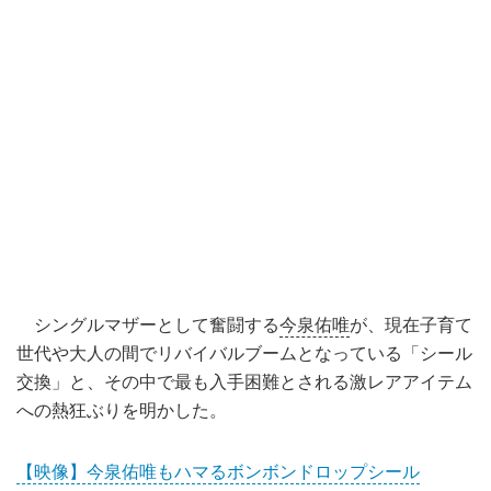
シングルマザーとして奮闘する
今泉佑唯
が、現在子育て
世代や大人の間でリバイバルブームとなっている「シール
交換」と、その中で最も入手困難とされる激レアアイテム
への熱狂ぶりを明かした。
【映像】今泉佑唯もハマるボンボンドロップシール