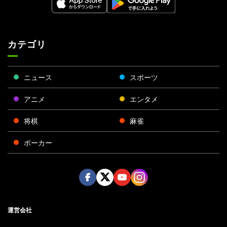
カテゴリ
ニュース
スポーツ
アニメ
エンタメ
将棋
麻雀
ポーカー
Face
Twitt
Yout
Insta
運営会社
boo
er
ube
gra