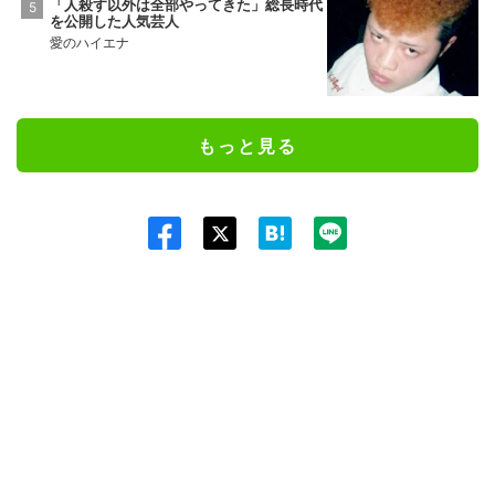
「人殺す以外は全部やってきた」総長時代
を公開した人気芸人
愛のハイエナ
もっと見る
Twit
ter