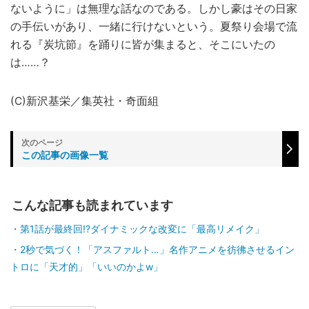
ないように」は無理な話なのである。しかし豪はその日家
の手伝いがあり、一緒に行けないという。夏祭り会場で流
れる『炭坑節』を踊りに皆が集まると、そこにいたの
は……？
(C)新沢基栄／集英社・奇面組
この記事の画像一覧
こんな記事も読まれています
第1話が最終回!?ダイナミックな改変に「最高リメイク」
2秒で気づく！「アスファルト…」名作アニメを彷彿させるイン
トロに「天才的」「いいのかよw」