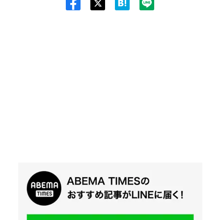
Twit
ter