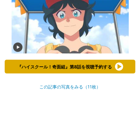
『ハイスクール！奇面組』第8話を視聴予約する
この記事の写真をみる（11枚）