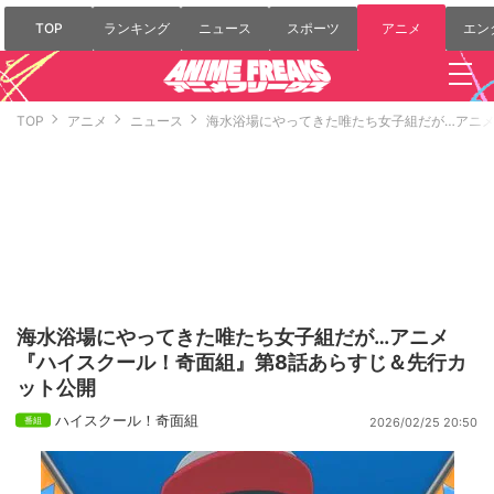
TOP
ランキング
ニュース
スポーツ
アニメ
エン
TOP
アニメ
ニュース
海水浴場にやってきた唯たち女子組だが…アニメ
海水浴場にやってきた唯たち女子組だが…アニメ
『ハイスクール！奇面組』第8話あらすじ＆先行カ
ット公開
ハイスクール！奇面組
2026/02/25 20:50