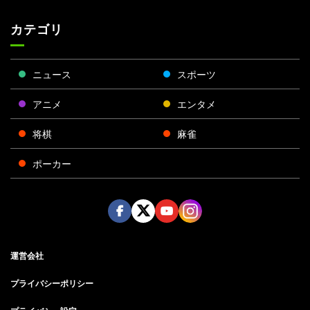
カテゴリ
ニュース
スポーツ
アニメ
エンタメ
将棋
麻雀
ポーカー
Face
Twitt
Yout
Insta
運営会社
boo
er
ube
gra
k
m
プライバシーポリシー