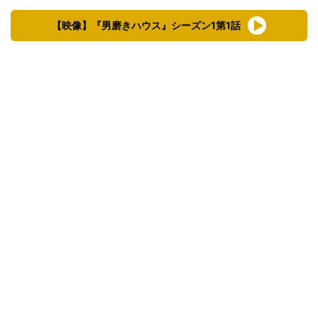
【映像】『男磨きハウス』シーズン1第1話